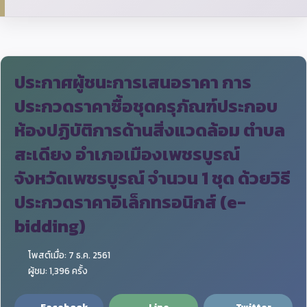
ประกาศผู้ชนะการเสนอราคา การ
ประกวดราคาซื้อชุดครุภัณฑ์ประกอบ
ห้องปฏิบัติการด้านสิ่งแวดล้อม ตำบล
สะเดียง อำเภอเมืองเพชรบูรณ์
จังหวัดเพชรบูรณ์ จำนวน 1 ชุด ด้วยวิธี
ประกวดราคาอิเล็กทรอนิกส์ (e-
bidding)
โพสต์เมื่อ: 7 ธ.ค. 2561
ผู้ชม: 1,396 ครั้ง