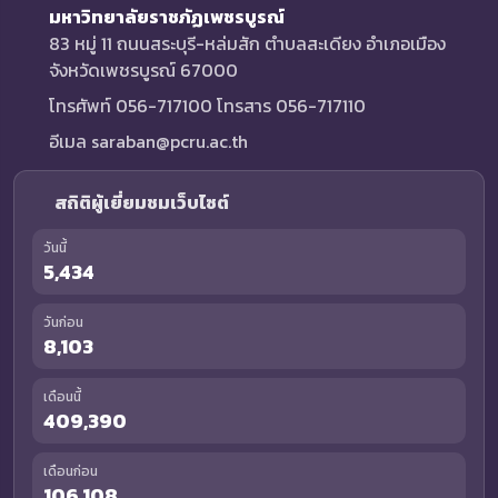
มหาวิทยาลัยราชภัฏเพชรบูรณ์
83 หมู่ 11 ถนนสระบุรี-หล่มสัก ตำบลสะเดียง อำเภอเมือง
จังหวัดเพชรบูรณ์ 67000
โทรศัพท์ 056-717100 โทรสาร 056-717110
อีเมล saraban@pcru.ac.th
สถิติผู้เยี่ยมชมเว็บไซต์
วันนี้
5,434
วันก่อน
8,103
เดือนนี้
409,390
เดือนก่อน
106,108