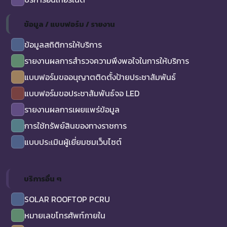
ข้อมูล / แบบฟอร์ม / รายงาน
ข้อมูลสถิติการให้บริการ
รายงานผลการสำรวจความพึงพอใจในการให้บริการ
แบบฟอร์มขออนุญาตติดตั้งป้ายประชาสัมพันธ์
แบบฟอร์มขอประชาสัมพันธ์จอ LED
รายงานผลการเผยแพร่ข้อมูล
การใช้ทรัพย์สินของทางราชการ
แบบประเมินผู้เยี่ยมชมเว็บไซต์
บริการอื่น ๆ
SOLAR ROOFTOP PCRU
หมายเลขโทรศัพท์ภายใน