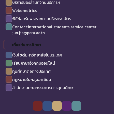
บริการของสำนักวิทยบริการฯ
Webometrics
พิธีซ้อมรับพระราชทานปริญญาบัตร
Contact:international students service center :
jun.jia@pcru.ac.th
เกี่ยวกับการศึกษา
เว็บไซต์มหาวิทยาลัยในประเทศ
เรียนภาษาอังกฤษออนไลน์
ทุนศึกษาต่อต่างประเทศ
กฏหมายในกลุ่มอาเซียน
สำนักงานคณะกรรมการการอุดมศึกษา