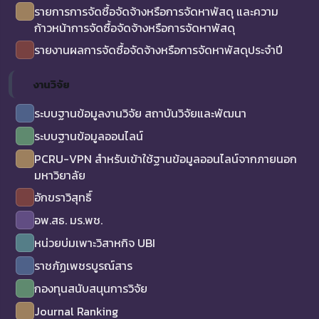
รายการการจัดซื้อจัดจ้างหรือการจัดหาพัสดุ และความ
ก้าวหน้าการจัดซื้อจัดจ้างหรือการจัดหาพัสดุ
รายงานผลการจัดซื้อจัดจ้างหรือการจัดหาพัสดุประจำปี
งานวิจัย
ระบบฐานข้อมูลงานวิจัย สถาบันวิจัยและพัฒนา
ระบบฐานข้อมูลออนไลน์
PCRU-VPN สำหรับเข้าใช้ฐานข้อมูลออนไลน์จากภายนอก
มหาวิยาลัย
อักขราวิสุทธิ์
อพ.สธ. มร.พช.
หน่วยบ่มเพาะวิสาหกิจ UBI
ราชภัฏเพชรบูรณ์สาร
กองทุนสนับสนุนการวิจัย
Journal Ranking