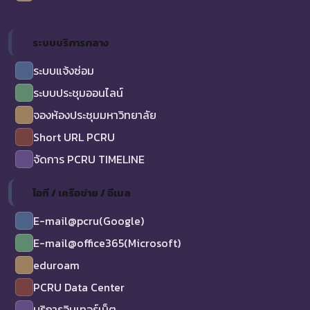
ระบบบริการกลาง
ระบบแจ้งซ่อม
ระบบประชุมออนไลน์
จองห้องประชุมมหาวิทยาลัย
Short URL PCRU
จัดการ PCRU TIMELINE
ไอที / เครือข่าย / อีเมล
E-mail@pcru(Google)
E-mail@office365(Microsoft)
eduroam
PCRU Data Center
บริการอินเทอร์เน็ต