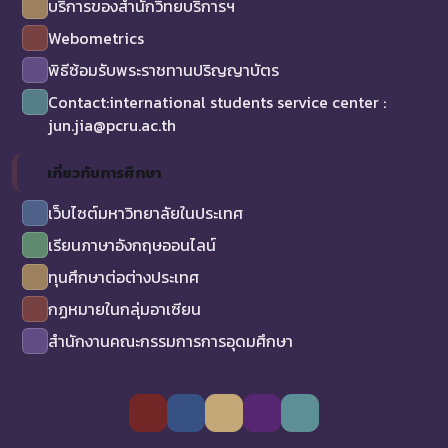
บริการของสำนักวิทยบริการฯ
Webometrics
พิธีซ้อมรับพระราชทานปริญญาบัตร
Contact:international students service center :
jun.jia@pcru.ac.th
เกี่ยวกับการศึกษา
เว็บไซต์มหาวิทยาลัยในประเทศ
เรียนภาษาอังกฤษออนไลน์
ทุนศึกษาต่อต่างประเทศ
กฏหมายในกลุ่มอาเซียน
สำนักงานคณะกรรมการการอุดมศึกษา