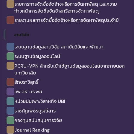
รายการการจัดซื้อจัดจ้างหรือการจัดหาพัสดุ และความ
ก้าวหน้าการจัดซื้อจัดจ้างหรือการจัดหาพัสดุ
รายงานผลการจัดซื้อจัดจ้างหรือการจัดหาพัสดุประจำปี
งานวิจัย
ระบบฐานข้อมูลงานวิจัย สถาบันวิจัยและพัฒนา
ระบบฐานข้อมูลออนไลน์
PCRU-VPN สำหรับเข้าใช้ฐานข้อมูลออนไลน์จากภายนอก
มหาวิยาลัย
อักขราวิสุทธิ์
อพ.สธ. มร.พช.
หน่วยบ่มเพาะวิสาหกิจ UBI
ราชภัฏเพชรบูรณ์สาร
กองทุนสนับสนุนการวิจัย
Journal Ranking