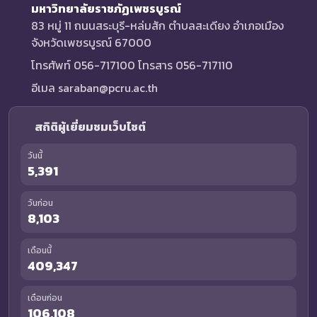
มหาวิทยาลัยราชภัฏเพชรบูรณ์
83 หมู่ 11 ถนนสระบุรี-หล่มสัก ตำบลสะเดียง อำเภอเมือง
จังหวัดเพชรบูรณ์ 67000
โทรศัพท์ 056-717100 โทรสาร 056-717110
อีเมล saraban@pcru.ac.th
สถิติผู้เยี่ยมชมเว็บไซต์
วันนี้
5,391
วันก่อน
8,103
เดือนนี้
409,347
เดือนก่อน
106,108