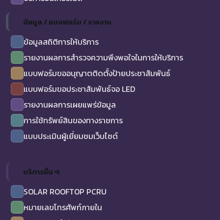
ข้อมูล / แบบฟอร์ม / รายงาน
ข้อมูลสถิติการให้บริการ
รายงานผลการสำรวจความพึงพอใจในการให้บริการ
แบบฟอร์มขออนุญาตติดตั้งป้ายประชาสัมพันธ์
แบบฟอร์มขอประชาสัมพันธ์จอ LED
รายงานผลการเผยแพร่ข้อมูล
การใช้ทรัพย์สินของทางราชการ
แบบประเมินผู้เยี่ยมชมเว็บไซต์
บริการอื่น ๆ
SOLAR ROOFTOP PCRU
หมายเลขโทรศัพท์ภายใน