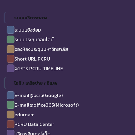
ระบบบริการกลาง
ระบบแจ้งซ่อม
ระบบประชุมออนไลน์
จองห้องประชุมมหาวิทยาลัย
Short URL PCRU
จัดการ PCRU TIMELINE
ไอที / เครือข่าย / อีเมล
E-mail@pcru(Google)
E-mail@office365(Microsoft)
eduroam
PCRU Data Center
บริการอินเทอร์เน็ต