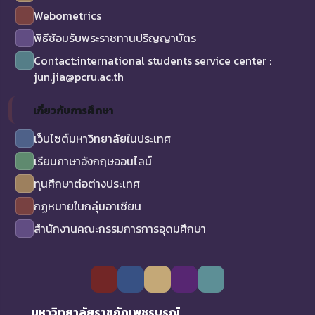
Webometrics
พิธีซ้อมรับพระราชทานปริญญาบัตร
Contact:international students service center :
jun.jia@pcru.ac.th
เกี่ยวกับการศึกษา
เว็บไซต์มหาวิทยาลัยในประเทศ
เรียนภาษาอังกฤษออนไลน์
ทุนศึกษาต่อต่างประเทศ
กฏหมายในกลุ่มอาเซียน
สำนักงานคณะกรรมการการอุดมศึกษา
มหาวิทยาลัยราชภัฏเพชรบูรณ์