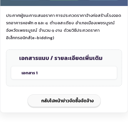
ประกาศผู้ชนะการเสนอราคา การประกวดราคาจ้างก่อสร้างโรงจอด
รถอาคารหอพัก ๓ และ ๔ ตำบลสะเดียง อำเภอเมืองเพชรบูรณ์
จังหวัดเพชรบูรณ์ จำนวน ๑ งาน ด้วยวิธีประกวดราคา
อิเล็กทรอนิกส์(e-bidding)
เอกสารแนบ / รายละเอียดเพิ่มเติม
เอกสาร 1
กลับไปหน้าข่าวจัดซื้อจัดจ้าง