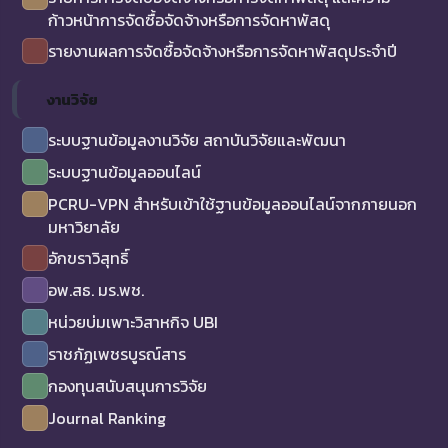
ก้าวหน้าการจัดซื้อจัดจ้างหรือการจัดหาพัสดุ
รายงานผลการจัดซื้อจัดจ้างหรือการจัดหาพัสดุประจำปี
งานวิจัย
ระบบฐานข้อมูลงานวิจัย สถาบันวิจัยและพัฒนา
ระบบฐานข้อมูลออนไลน์
PCRU-VPN สำหรับเข้าใช้ฐานข้อมูลออนไลน์จากภายนอก
มหาวิยาลัย
อักขราวิสุทธิ์
อพ.สธ. มร.พช.
หน่วยบ่มเพาะวิสาหกิจ UBI
ราชภัฏเพชรบูรณ์สาร
กองทุนสนับสนุนการวิจัย
Journal Ranking