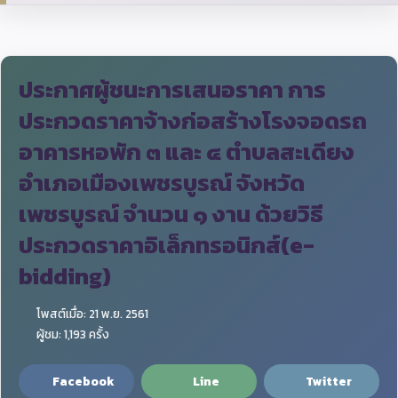
ประกาศผู้ชนะการเสนอราคา การ
ประกวดราคาจ้างก่อสร้างโรงจอดรถ
อาคารหอพัก ๓ และ ๔ ตำบลสะเดียง
อำเภอเมืองเพชรบูรณ์ จังหวัด
เพชรบูรณ์ จำนวน ๑ งาน ด้วยวิธี
ประกวดราคาอิเล็กทรอนิกส์(e-
bidding)
โพสต์เมื่อ: 21 พ.ย. 2561
ผู้ชม: 1,193 ครั้ง
Facebook
Line
Twitter