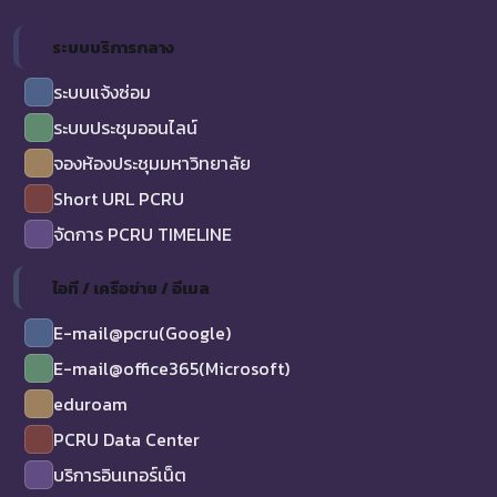
ระบบบริการกลาง
ระบบแจ้งซ่อม
ระบบประชุมออนไลน์
จองห้องประชุมมหาวิทยาลัย
Short URL PCRU
จัดการ PCRU TIMELINE
ไอที / เครือข่าย / อีเมล
E-mail@pcru(Google)
E-mail@office365(Microsoft)
eduroam
PCRU Data Center
บริการอินเทอร์เน็ต