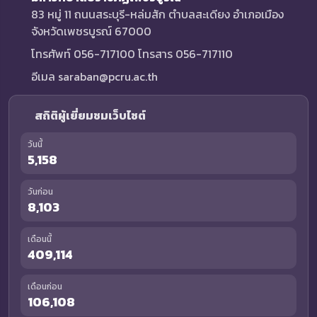
83 หมู่ 11 ถนนสระบุรี-หล่มสัก ตำบลสะเดียง อำเภอเมือง
จังหวัดเพชรบูรณ์ 67000
โทรศัพท์ 056-717100 โทรสาร 056-717110
อีเมล saraban@pcru.ac.th
สถิติผู้เยี่ยมชมเว็บไซต์
วันนี้
5,158
วันก่อน
8,103
เดือนนี้
409,114
เดือนก่อน
106,108