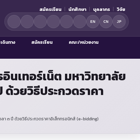
สมัครเรียน
นักศึกษา
บุคลากร
วิจัย
EN
CN
JP
รเดินทาง
สมัครเรียน
คณะ/หน่วยงาน
ินเทอร์เน็ต มหาวิทยาลัย
ี ด้วยวิธีประกวดราคา
า ๓ ปี ด้วยวิธีประกวดราคาอิเล็กทรอนิกส์ (e-bidding)