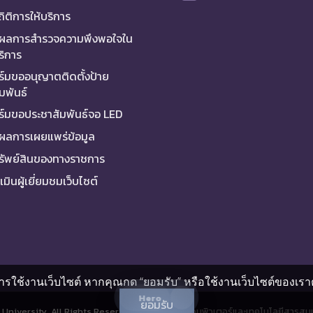
ถิติการให้บริการ
ผลการสำรวจความพึงพอใจใน
ริการ
์มขออนุญาตติดตั้งป้าย
มพันธ์
์มขอประชาสัมพันธ์จอ LED
ผลการเผยแพร่ข้อมูล
ทรัพย์สินของทางราชการ
มินผู้เยี่ยมชมเว็บไซต์
รใช้งานเว็บไซต์ หากคุณกด “ยอมรับ” หรือใช้งานเว็บไซต์ของเราต่
Hero
ยอมรับ
University. All Rights Reserved.
งานบริการคอมพิวเตอร์และเทคโนโลยีสารสนเ