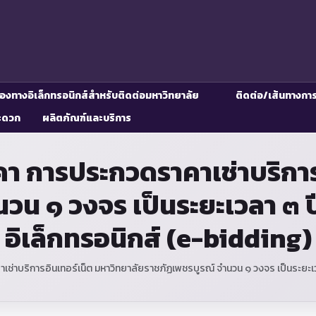
่องทางอิเล็กทรอนิกส์สำหรับติดต่อมหาวิทยาลัย
ติดต่อ/เส้นทางกา
ะดวก
ผลิตภัณฑ์และบริการ
า การประกวดราคาเช่าบริการอ
วน ๑ วงจร เป็นระยะเวลา ๓ ป
อิเล็กทรอนิกส์ (e-bidding)
าบริการอินเทอร์เน็ต มหาวิทยาลัยราชภัฏเพชรบูรณ์ จำนวน ๑ วงจร เป็นระยะเวล