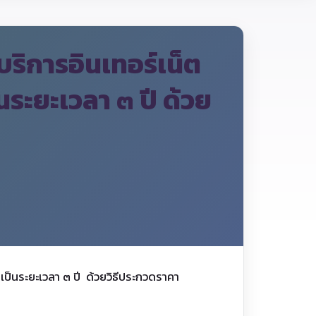
ริการอินเทอร์เน็ต
ระยะเวลา ๓ ปี ด้วย
็นระยะเวลา ๓ ปี ด้วยวิธีประกวดราคา