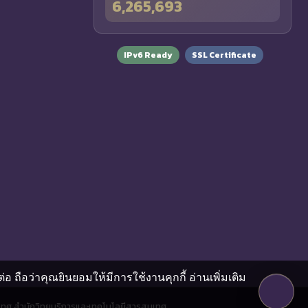
6,265,693
IPv6 Ready
SSL Certificate
อ ถือว่าคุณยินยอมให้มีการใช้งานคุกกี้
อ่านเพิ่มเติม
ทศ สำนักวิทยบริการและเทคโนโลยีสารสนเทศ