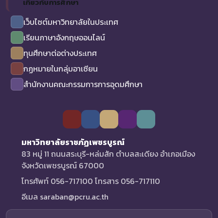
เกี่ยวกับการศึกษา
เว็บไซต์มหาวิทยาลัยในประเทศ
เรียนภาษาอังกฤษออนไลน์
ทุนศึกษาต่อต่างประเทศ
กฏหมายในกลุ่มอาเซียน
สำนักงานคณะกรรมการการอุดมศึกษา
มหาวิทยาลัยราชภัฏเพชรบูรณ์
83 หมู่ 11 ถนนสระบุรี-หล่มสัก ตำบลสะเดียง อำเภอเมือง
จังหวัดเพชรบูรณ์ 67000
โทรศัพท์ 056-717100 โทรสาร 056-717110
อีเมล saraban@pcru.ac.th