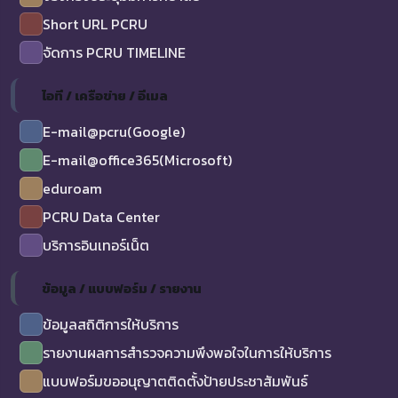
Short URL PCRU
จัดการ PCRU TIMELINE
ไอที / เครือข่าย / อีเมล
E-mail@pcru(Google)
E-mail@office365(Microsoft)
eduroam
PCRU Data Center
บริการอินเทอร์เน็ต
ข้อมูล / แบบฟอร์ม / รายงาน
ข้อมูลสถิติการให้บริการ
รายงานผลการสำรวจความพึงพอใจในการให้บริการ
แบบฟอร์มขออนุญาตติดตั้งป้ายประชาสัมพันธ์