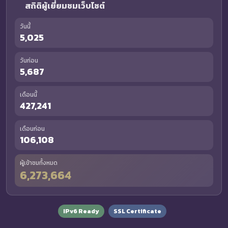
สถิติผู้เยี่ยมชมเว็บไซต์
วันนี้
5,025
วันก่อน
5,687
เดือนนี้
427,241
เดือนก่อน
106,108
ผู้เข้าชมทั้งหมด
6,273,664
IPv6 Ready
SSL Certificate