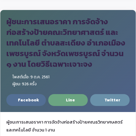
ผู้ชนะการเสนอราคา การจัดจ้าง
ก่อสร้างป้ายคณะวิทยาศาสตร์ และ
เทคโนโลยี ตำบลสะเดียง อำเภอเมือง
เพชรบูรณ์ จังหวัดเพชรบูรณ์ จำนวน
๑ งาน โดยวิธีเฉพาะเจาะจง
โพสต์เมื่อ: 9 ต.ค. 2561
ผู้ชม: 926 ครั้ง
Facebook
Line
Twitter
ผู้ชนะการเสนอราคา การจัดจ้างก่อสร้างป้ายคณธวิทยาศษสตร์
และทคโนโลยี จำนวน 1 งาน