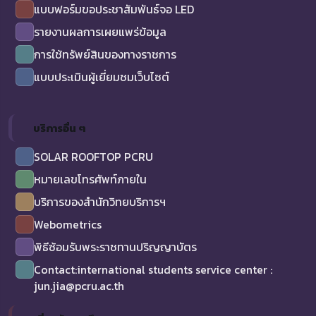
แบบฟอร์มขอประชาสัมพันธ์จอ LED
รายงานผลการเผยแพร่ข้อมูล
การใช้ทรัพย์สินของทางราชการ
แบบประเมินผู้เยี่ยมชมเว็บไซต์
บริการอื่น ๆ
SOLAR ROOFTOP PCRU
หมายเลขโทรศัพท์ภายใน
บริการของสำนักวิทยบริการฯ
Webometrics
พิธีซ้อมรับพระราชทานปริญญาบัตร
Contact:international students service center :
jun.jia@pcru.ac.th