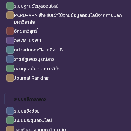
ระบบฐานข้อมูลออนไลน์
PCRU-VPN สำหรับเข้าใช้ฐานข้อมูลออนไลน์จากภายนอก
มหาวิยาลัย
อักขราวิสุทธิ์
อพ.สธ. มร.พช.
หน่วยบ่มเพาะวิสาหกิจ UBI
ราชภัฏเพชรบูรณ์สาร
กองทุนสนับสนุนการวิจัย
Journal Ranking
ระบบบริการกลาง
ระบบแจ้งซ่อม
ระบบประชุมออนไลน์
จองห้องประชุมมหาวิทยาลัย