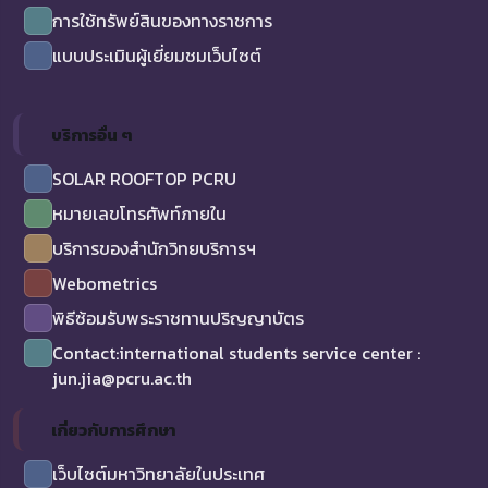
การใช้ทรัพย์สินของทางราชการ
แบบประเมินผู้เยี่ยมชมเว็บไซต์
บริการอื่น ๆ
SOLAR ROOFTOP PCRU
หมายเลขโทรศัพท์ภายใน
บริการของสำนักวิทยบริการฯ
Webometrics
พิธีซ้อมรับพระราชทานปริญญาบัตร
Contact:international students service center :
jun.jia@pcru.ac.th
เกี่ยวกับการศึกษา
เว็บไซต์มหาวิทยาลัยในประเทศ