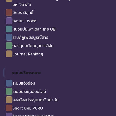
มหาวิยาลัย
อักขราวิสุทธิ์
อพ.สธ. มร.พช.
หน่วยบ่มเพาะวิสาหกิจ UBI
ราชภัฏเพชรบูรณ์สาร
กองทุนสนับสนุนการวิจัย
Journal Ranking
ระบบบริการกลาง
ระบบแจ้งซ่อม
ระบบประชุมออนไลน์
จองห้องประชุมมหาวิทยาลัย
Short URL PCRU