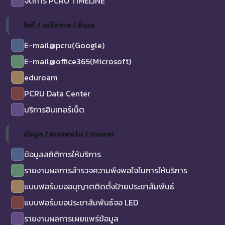
จัดการ PCRU TIMELINE
ไอที / เครือข่าย / อีเมล
E-mail@pcru(Google)
E-mail@office365(Microsoft)
eduroam
PCRU Data Center
บริการอินเทอร์เน็ต
ข้อมูล / แบบฟอร์ม / รายงาน
ข้อมูลสถิติการให้บริการ
รายงานผลการสำรวจความพึงพอใจในการให้บริการ
แบบฟอร์มขออนุญาตติดตั้งป้ายประชาสัมพันธ์
แบบฟอร์มขอประชาสัมพันธ์จอ LED
รายงานผลการเผยแพร่ข้อมูล