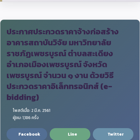
ประกาศประกวดราคาจ้างก่อสร้าง
อาคารสถาบันวิจัย มหาวิทยาลัย
ราชภัฏเพชรบูรณ์ ตำบลสะเดียง
อำเภอเมืองเพชรบูรณ์ จังหวัด
เพชรบูรณ์ จำนวน ๑ งาน ด้วยวิธี
ประกวดราคาอิเล็กทรอนิกส์ (e-
bidding)
โพสต์เมื่อ: 2 มี.ค. 2561
ผู้ชม: 1,186 ครั้ง
Facebook
Line
Twitter