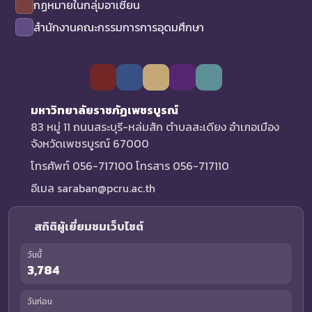
กฏหมายในกลุ่มอาเซียน
สำนักงานคณะกรรมการการอุดมศึกษา
มหาวิทยาลัยราชภัฏเพชรบูรณ์
83 หมู่ 11 ถนนสระบุรี-หล่มสัก ตำบลสะเดียง อำเภอเมือง
จังหวัดเพชรบูรณ์ 67000
โทรศัพท์ 056-717100 โทรสาร 056-717110
อีเมล saraban@pcru.ac.th
สถิติผู้เยี่ยมชมเว็บไซต์
วันนี้
3,784
วันก่อน