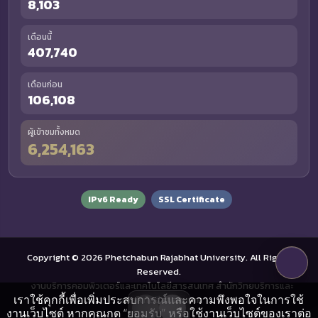
8,103
เดือนนี้
407,740
เดือนก่อน
106,108
ผู้เข้าชมทั้งหมด
6,254,163
IPv6 Ready
SSL Certificate
Copyright © 2026 Phetchabun Rajabhat University. All Rights
Reserved.
งานบริการคอมพิวเตอร์และเทคโนโลยีสารสนเทศ สำนักวิทยบริการและ
เราใช้คุกกี้เพื่อเพิ่มประสบการณ์และความพึงพอใจในการใช้
เทคโนโลยีสารสนเทศ
งานเว็บไซต์ หากคุณกด “ยอมรับ” หรือใช้งานเว็บไซต์ของเราต่อ