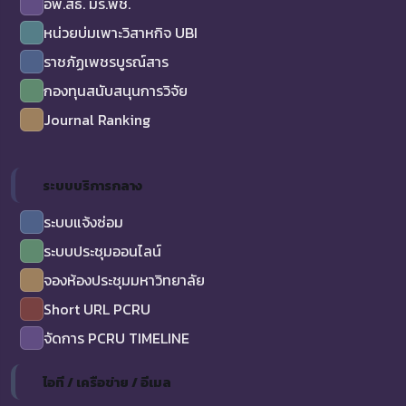
อพ.สธ. มร.พช.
หน่วยบ่มเพาะวิสาหกิจ UBI
ราชภัฏเพชรบูรณ์สาร
กองทุนสนับสนุนการวิจัย
Journal Ranking
ระบบบริการกลาง
ระบบแจ้งซ่อม
ระบบประชุมออนไลน์
จองห้องประชุมมหาวิทยาลัย
Short URL PCRU
จัดการ PCRU TIMELINE
ไอที / เครือข่าย / อีเมล