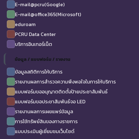
E-mail@pcru(Google)
E-mail@office365(Microsoft)
eduroam
PCRU Data Center
บริการอินเทอร์เน็ต
ข้อมูล / แบบฟอร์ม / รายงาน
ข้อมูลสถิติการให้บริการ
รายงานผลการสำรวจความพึงพอใจในการให้บริการ
แบบฟอร์มขออนุญาตติดตั้งป้ายประชาสัมพันธ์
แบบฟอร์มขอประชาสัมพันธ์จอ LED
รายงานผลการเผยแพร่ข้อมูล
การใช้ทรัพย์สินของทางราชการ
แบบประเมินผู้เยี่ยมชมเว็บไซต์