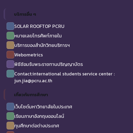
บริการอื่น ๆ
SOLAR ROOFTOP PCRU
หมายเลขโทรศัพท์ภายใน
บริการของสำนักวิทยบริการฯ
Webometrics
พิธีซ้อมรับพระราชทานปริญญาบัตร
Contact:international students service center :
jun.jia@pcru.ac.th
เกี่ยวกับการศึกษา
เว็บไซต์มหาวิทยาลัยในประเทศ
เรียนภาษาอังกฤษออนไลน์
ทุนศึกษาต่อต่างประเทศ