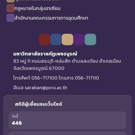
กฏหมายในกลุ่มอาเซียน
สำนักงานคณะกรรมการการอุดมศึกษา
มหาวิทยาลัยราชภัฏเพชรบูรณ์
83 หมู่ 11 ถนนสระบุรี-หล่มสัก ตำบลสะเดียง อำเภอเมือง
จังหวัดเพชรบูรณ์ 67000
โทรศัพท์ 056-717100 โทรสาร 056-717110
อีเมล saraban@pcru.ac.th
สถิติผู้เยี่ยมชมเว็บไซต์
วันนี้
446