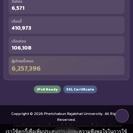
วันก่อน
6,571
เดือนนี้
410,973
เดือนก่อน
106,108
ผู้เข้าชมทั้งหมด
6,257,396
IPv6 Ready
SSL Certificate
Copyright © 2026 Phetchabun Rajabhat University. All Rights
Reserved.
งานบริการคอมพิวเตอร์และเทคโนโลยีสารสนเทศ สำนักวิทยบริการและ
เราใช้คุกกี้เพื่อเพิ่มประสบการณ์และความพึงพอใจในการใช้
เทคโนโลยีสารสนเทศ