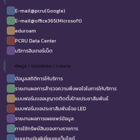
E-mail@pcru(Google)
E-mail@office365(Microsoft)
eduroam
PCRU Data Center
บริการอินเทอร์เน็ต
ข้อมูล / แบบฟอร์ม / รายงาน
ข้อมูลสถิติการให้บริการ
รายงานผลการสำรวจความพึงพอใจในการให้บริการ
แบบฟอร์มขออนุญาตติดตั้งป้ายประชาสัมพันธ์
แบบฟอร์มขอประชาสัมพันธ์จอ LED
รายงานผลการเผยแพร่ข้อมูล
การใช้ทรัพย์สินของทางราชการ
แบบประเมินผู้เยี่ยมชมเว็บไซต์