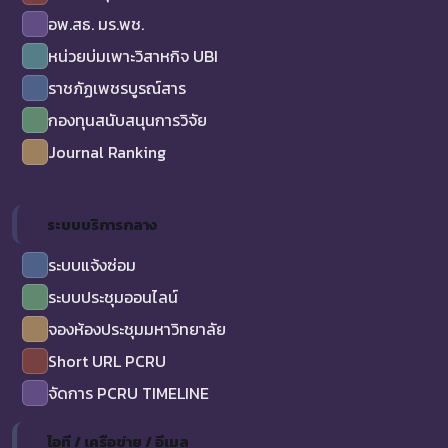
อพ.สธ. มร.พช.
หน่วยบ่มเพาะวิสาหกิจ UBI
ราชภัฏเพชรบูรณ์สาร
กองทุนสนับสนุนการวิจัย
Journal Ranking
ระบบบริการกลาง
ระบบแจ้งซ่อม
ระบบประชุมออนไลน์
จองห้องประชุมมหาวิทยาลัย
Short URL PCRU
จัดการ PCRU TIMELINE
ไอที / เครือข่าย / อีเมล