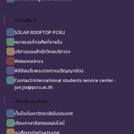
บริการอื่น ๆ
SOLAR ROOFTOP PCRU
หมายเลขโทรศัพท์ภายใน
บริการของสำนักวิทยบริการฯ
Webometrics
พิธีซ้อมรับพระราชทานปริญญาบัตร
Contact:international students service center :
jun.jia@pcru.ac.th
เกี่ยวกับการศึกษา
เว็บไซต์มหาวิทยาลัยในประเทศ
เรียนภาษาอังกฤษออนไลน์
ทุนศึกษาต่อต่างประเทศ