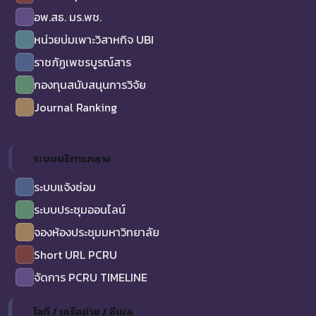
อพ.สธ. มร.พช.
หน่วยบ่มเพาะวิสาหกิจ UBI
ราชภัฏเพชรบูรณ์สาร
กองทุนสนับสนุนการวิจัย
Journal Ranking
ระบบบริการกลาง
ระบบแจ้งซ่อม
ระบบประชุมออนไลน์
จองห้องประชุมมหาวิทยาลัย
Short URL PCRU
จัดการ PCRU TIMELINE
ไอที / เครือข่าย / อีเมล