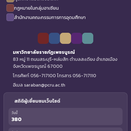
กฏหมายในกลุ่มอาเซียน
สำนักงานคณะกรรมการการอุดมศึกษา
มหาวิทยาลัยราชภัฏเพชรบูรณ์
83 หมู่ 11 ถนนสระบุรี-หล่มสัก ตำบลสะเดียง อำเภอเมือง
จังหวัดเพชรบูรณ์ 67000
โทรศัพท์ 056-717100 โทรสาร 056-717110
อีเมล saraban@pcru.ac.th
สถิติผู้เยี่ยมชมเว็บไซต์
วันนี้
380