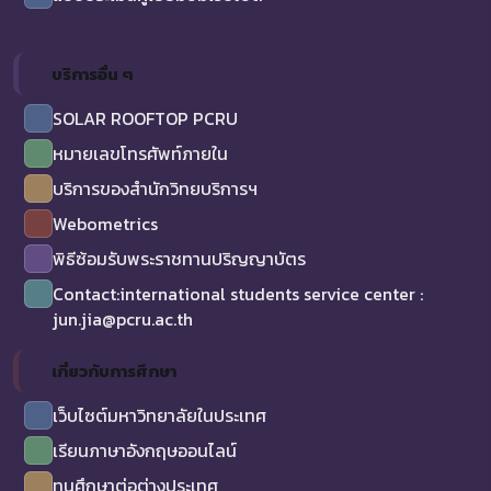
บริการอื่น ๆ
SOLAR ROOFTOP PCRU
หมายเลขโทรศัพท์ภายใน
บริการของสำนักวิทยบริการฯ
Webometrics
พิธีซ้อมรับพระราชทานปริญญาบัตร
Contact:international students service center :
jun.jia@pcru.ac.th
เกี่ยวกับการศึกษา
เว็บไซต์มหาวิทยาลัยในประเทศ
เรียนภาษาอังกฤษออนไลน์
ทุนศึกษาต่อต่างประเทศ