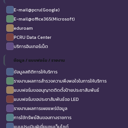
E-mail@pcru(Google)
E-mail@office365(Microsoft)
eduroam
PCRU Data Center
บริการอินเทอร์เน็ต
ข้อมูล / แบบฟอร์ม / รายงาน
ข้อมูลสถิติการให้บริการ
รายงานผลการสำรวจความพึงพอใจในการให้บริการ
แบบฟอร์มขออนุญาตติดตั้งป้ายประชาสัมพันธ์
แบบฟอร์มขอประชาสัมพันธ์จอ LED
รายงานผลการเผยแพร่ข้อมูล
การใช้ทรัพย์สินของทางราชการ
แบบประเมินผู้เยี่ยมชมเว็บไซต์