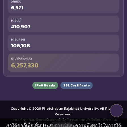
วันก่อน
6,571
เดือนนี้
410,907
เดือนก่อน
106,108
ผู้เข้าชมทั้งหมด
6,257,330
IPv6 Ready
SSL Certificate
Copyright © 2026 Phetchabun Rajabhat University. All Rights
Reserved.
งานบริการคอมพิวเตอร์และเทคโนโลยีสารสนเทศ สำนักวิทยบริการและ
เราใช้คุกกี้เพื่อเพิ่มประสบการณ์และความพึงพอใจในการใช้
เทคโนโลยีสารสนเทศ