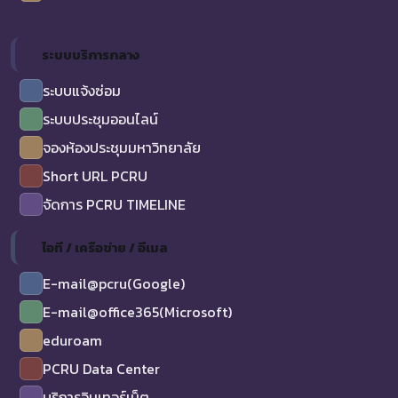
ระบบบริการกลาง
ระบบแจ้งซ่อม
ระบบประชุมออนไลน์
จองห้องประชุมมหาวิทยาลัย
Short URL PCRU
จัดการ PCRU TIMELINE
ไอที / เครือข่าย / อีเมล
E-mail@pcru(Google)
E-mail@office365(Microsoft)
eduroam
PCRU Data Center
บริการอินเทอร์เน็ต