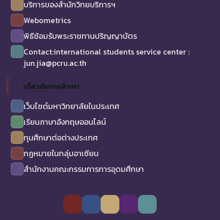
บริการของสำนักวิทยบริการฯ
Webometrics
พิธีซ้อมรับพระราชทานปริญญาบัตร
Contact:international students service center :
jun.jia@pcru.ac.th
เกี่ยวกับการศึกษา
เว็บไซต์มหาวิทยาลัยในประเทศ
เรียนภาษาอังกฤษออนไลน์
ทุนศึกษาต่อต่างประเทศ
กฏหมายในกลุ่มอาเซียน
สำนักงานคณะกรรมการการอุดมศึกษา