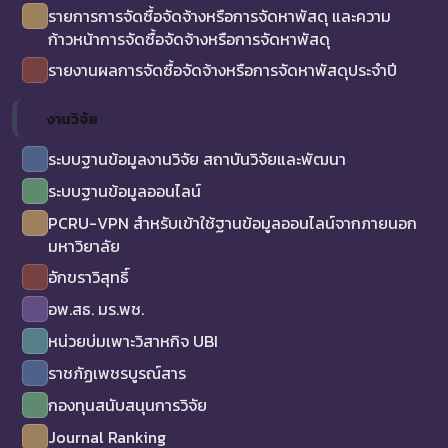
รายการการจัดซื้อจัดจ้างหรือการจัดหาพัสดุ และความ
ก้าวหน้าการจัดซื้อจัดจ้างหรือการจัดหาพัสดุ
รายงานผลการจัดซื้อจัดจ้างหรือการจัดหาพัสดุประจำปี
งานวิจัย
ระบบฐานข้อมูลงานวิจัย สถาบันวิจัยและพัฒนา
ระบบฐานข้อมูลออนไลน์
PCRU-VPN สำหรับเข้าใช้ฐานข้อมูลออนไลน์จากภายนอก
มหาวิยาลัย
อักขราวิสุทธิ์
อพ.สธ. มร.พช.
หน่วยบ่มเพาะวิสาหกิจ UBI
ราชภัฏเพชรบูรณ์สาร
กองทุนสนับสนุนการวิจัย
Journal Ranking