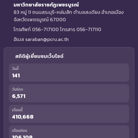
มหาวิทยาลัยราชภัฏเพชรบูรณ์
83 หมู่ 11 ถนนสระบุรี-หล่มสัก ตำบลสะเดียง อำเภอเมือง
จังหวัดเพชรบูรณ์ 67000
โทรศัพท์ 056-717100 โทรสาร 056-717110
อีเมล saraban@pcru.ac.th
สถิติผู้เยี่ยมชมเว็บไซต์
วันนี้
141
วันก่อน
6,571
เดือนนี้
410,668
เดือนก่อน
106,108