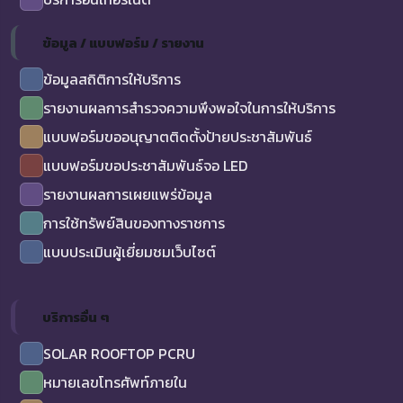
ข้อมูล / แบบฟอร์ม / รายงาน
ข้อมูลสถิติการให้บริการ
รายงานผลการสำรวจความพึงพอใจในการให้บริการ
แบบฟอร์มขออนุญาตติดตั้งป้ายประชาสัมพันธ์
แบบฟอร์มขอประชาสัมพันธ์จอ LED
รายงานผลการเผยแพร่ข้อมูล
การใช้ทรัพย์สินของทางราชการ
แบบประเมินผู้เยี่ยมชมเว็บไซต์
บริการอื่น ๆ
SOLAR ROOFTOP PCRU
หมายเลขโทรศัพท์ภายใน