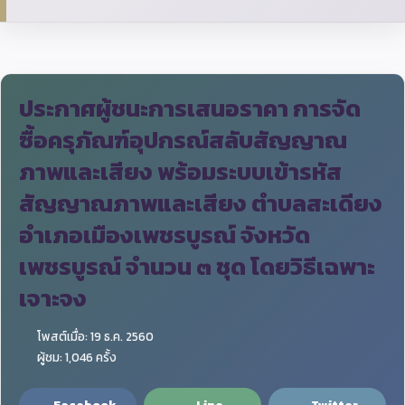
ประกาศผู้ชนะการเสนอราคา การจัด
ซื้อครุภัณฑ์อุปกรณ์สลับสัญญาณ
ภาพและเสียง พร้อมระบบเข้ารหัส
สัญญาณภาพและเสียง ตำบลสะเดียง
อำเภอเมืองเพชรบูรณ์ จังหวัด
เพชรบูรณ์ จำนวน ๓ ชุด โดยวิธีเฉพาะ
เจาะจง
โพสต์เมื่อ: 19 ธ.ค. 2560
ผู้ชม: 1,046 ครั้ง