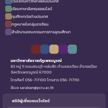
เว็บไซต์มหาวิทยาลัยในประเทศ
เรียนภาษาอังกฤษออนไลน์
ทุนศึกษาต่อต่างประเทศ
กฏหมายในกลุ่มอาเซียน
สำนักงานคณะกรรมการการอุดมศึกษา
มหาวิทยาลัยราชภัฏเพชรบูรณ์
83 หมู่ 11 ถนนสระบุรี-หล่มสัก ตำบลสะเดียง อำเภอเมือง
จังหวัดเพชรบูรณ์ 67000
โทรศัพท์ 056-717100 โทรสาร 056-717110
อีเมล saraban@pcru.ac.th
สถิติผู้เยี่ยมชมเว็บไซต์