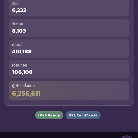
วันนี้
6,232
วันก่อน
8,103
เดือนนี้
410,188
เดือนก่อน
106,108
ผู้เข้าชมทั้งหมด
6,256,611
IPv6 Ready
SSL Certificate