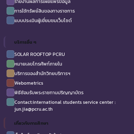
รายงานผลการเผยแพร่ข้อมูล
การใช้ทรัพย์สินของทางราชการ
แบบประเมินผู้เยี่ยมชมเว็บไซต์
บริการอื่น ๆ
SOLAR ROOFTOP PCRU
หมายเลขโทรศัพท์ภายใน
บริการของสำนักวิทยบริการฯ
Webometrics
พิธีซ้อมรับพระราชทานปริญญาบัตร
Contact:international students service center :
jun.jia@pcru.ac.th
เกี่ยวกับการศึกษา