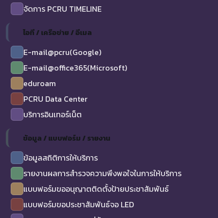
จัดการ PCRU TIMELINE
ไอที / เครือข่าย / อีเมล
E-mail@pcru(Google)
E-mail@office365(Microsoft)
eduroam
PCRU Data Center
บริการอินเทอร์เน็ต
ข้อมูล / แบบฟอร์ม / รายงาน
ข้อมูลสถิติการให้บริการ
รายงานผลการสำรวจความพึงพอใจในการให้บริการ
แบบฟอร์มขออนุญาตติดตั้งป้ายประชาสัมพันธ์
แบบฟอร์มขอประชาสัมพันธ์จอ LED