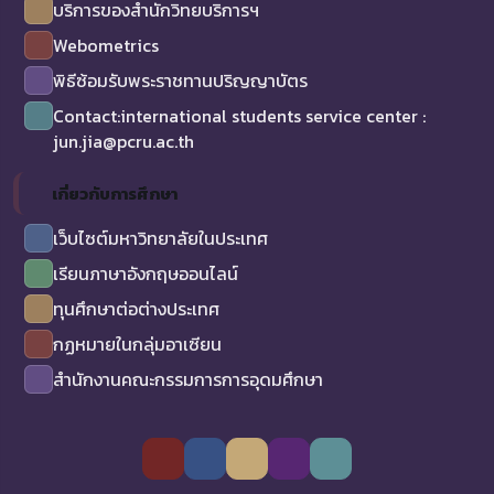
บริการของสำนักวิทยบริการฯ
Webometrics
พิธีซ้อมรับพระราชทานปริญญาบัตร
Contact:international students service center :
jun.jia@pcru.ac.th
เกี่ยวกับการศึกษา
เว็บไซต์มหาวิทยาลัยในประเทศ
เรียนภาษาอังกฤษออนไลน์
ทุนศึกษาต่อต่างประเทศ
กฏหมายในกลุ่มอาเซียน
สำนักงานคณะกรรมการการอุดมศึกษา