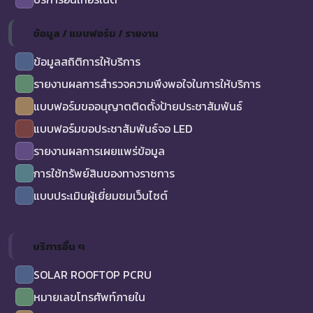
ข้อมูล / แบบฟอร์ม / รายงาน
ข้อมูลสถิติการให้บริการ
รายงานผลการสำรวจความพึงพอใจในการให้บริการ
แบบฟอร์มขออนุญาตติดตั้งป้ายประชาสัมพันธ์
แบบฟอร์มขอประชาสัมพันธ์จอ LED
รายงานผลการเผยแพร่ข้อมูล
การใช้ทรัพย์สินของทางราชการ
แบบประเมินผู้เยี่ยมชมเว็บไซต์
บริการอื่น ๆ
SOLAR ROOFTOP PCRU
หมายเลขโทรศัพท์ภายใน