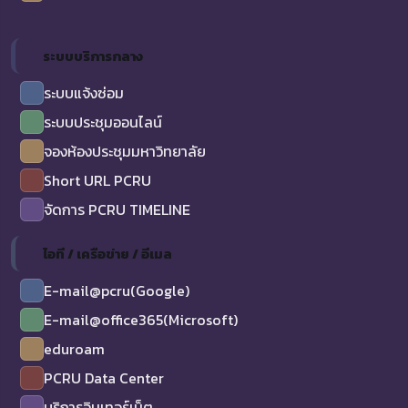
ระบบบริการกลาง
ระบบแจ้งซ่อม
ระบบประชุมออนไลน์
จองห้องประชุมมหาวิทยาลัย
Short URL PCRU
จัดการ PCRU TIMELINE
ไอที / เครือข่าย / อีเมล
E-mail@pcru(Google)
E-mail@office365(Microsoft)
eduroam
PCRU Data Center
บริการอินเทอร์เน็ต