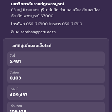
มหาวิทยาลัยราชภัฏเพชรบูรณ์
83 หมู่ 11 ถนนสระบุรี-หล่มสัก ตำบลสะเดียง อำเภอเมือง
จังหวัดเพชรบูรณ์ 67000
โทรศัพท์ 056-717100 โทรสาร 056-717110
อีเมล saraban@pcru.ac.th
สถิติผู้เยี่ยมชมเว็บไซต์
วันนี้
5,481
วันก่อน
8,103
เดือนนี้
409,437
เดือนก่อน
106,108