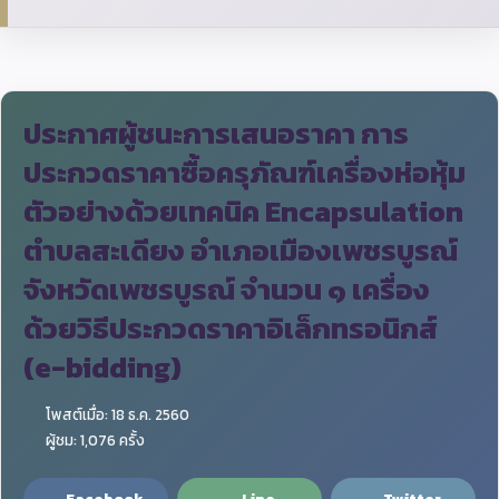
ประกาศผู้ชนะการเสนอราคา การ
ประกวดราคาซื้อครุภัณฑ์เครื่องห่อหุ้ม
ตัวอย่างด้วยเทคนิค Encapsulation
ตำบลสะเดียง อำเภอเมืองเพชรบูรณ์
จังหวัดเพชรบูรณ์ จำนวน ๑ เครื่อง
ด้วยวิธีประกวดราคาอิเล็กทรอนิกส์
(e-bidding)
โพสต์เมื่อ: 18 ธ.ค. 2560
ผู้ชม: 1,076 ครั้ง