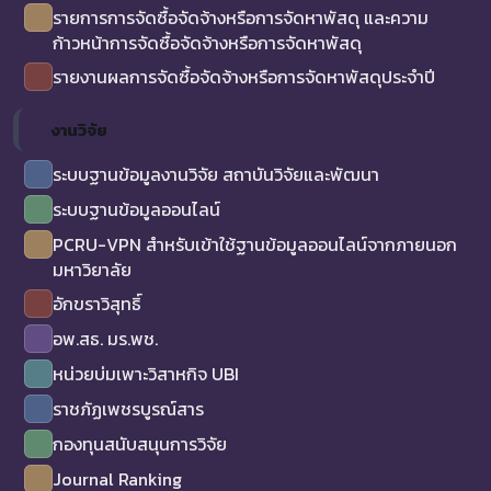
รายการการจัดซื้อจัดจ้างหรือการจัดหาพัสดุ และความ
ก้าวหน้าการจัดซื้อจัดจ้างหรือการจัดหาพัสดุ
รายงานผลการจัดซื้อจัดจ้างหรือการจัดหาพัสดุประจำปี
งานวิจัย
ระบบฐานข้อมูลงานวิจัย สถาบันวิจัยและพัฒนา
ระบบฐานข้อมูลออนไลน์
PCRU-VPN สำหรับเข้าใช้ฐานข้อมูลออนไลน์จากภายนอก
มหาวิยาลัย
อักขราวิสุทธิ์
อพ.สธ. มร.พช.
หน่วยบ่มเพาะวิสาหกิจ UBI
ราชภัฏเพชรบูรณ์สาร
กองทุนสนับสนุนการวิจัย
Journal Ranking