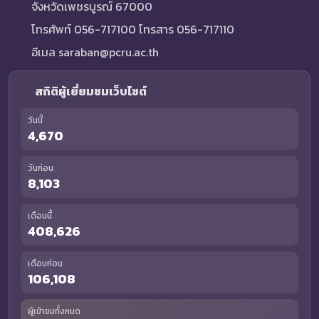
จังหวัดเพชรบูรณ์ 67000
โทรศัพท์ 056-717100 โทรสาร 056-717110
อีเมล saraban@pcru.ac.th
สถิติผู้เยี่ยมชมเว็บไซต์
วันนี้
4,670
วันก่อน
8,103
เดือนนี้
408,626
เดือนก่อน
106,108
ผู้เข้าชมทั้งหมด