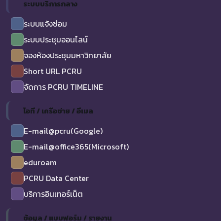
ระบบบริการกลาง
ระบบแจ้งซ่อม
ระบบประชุมออนไลน์
จองห้องประชุมมหาวิทยาลัย
Short URL PCRU
จัดการ PCRU TIMELINE
ไอที / เครือข่าย / อีเมล
E-mail@pcru(Google)
E-mail@office365(Microsoft)
eduroam
PCRU Data Center
บริการอินเทอร์เน็ต
ข้อมูล / แบบฟอร์ม / รายงาน