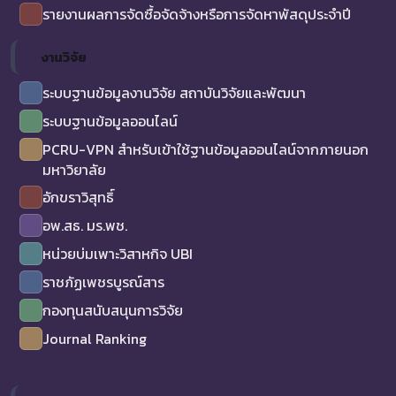
รายงานผลการจัดซื้อจัดจ้างหรือการจัดหาพัสดุประจำปี
งานวิจัย
ระบบฐานข้อมูลงานวิจัย สถาบันวิจัยและพัฒนา
ระบบฐานข้อมูลออนไลน์
PCRU-VPN สำหรับเข้าใช้ฐานข้อมูลออนไลน์จากภายนอก
มหาวิยาลัย
อักขราวิสุทธิ์
อพ.สธ. มร.พช.
หน่วยบ่มเพาะวิสาหกิจ UBI
ราชภัฏเพชรบูรณ์สาร
กองทุนสนับสนุนการวิจัย
Journal Ranking