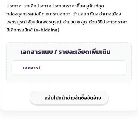
ประกาศ ยกเลิกประกาศประกวดราคาซื้อครุภัณฑ์ชุด
กล้องจุลทรรศน์ชนิด ๒ กระบอกตา ตำบลสะเดียง อำเภอเมือง
เพชรบูรณ์ จังหวัดเพชรบูรณ์ จำนวน ๒ ชุด ด้วยวิธีประกวดราคา
อิเล็กทรอนิกส์ (e-bidding)
เอกสารแนบ / รายละเอียดเพิ่มเติม
เอกสาร 1
กลับไปหน้าข่าวจัดซื้อจัดจ้าง