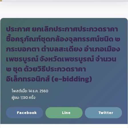
ประกาศ ยกเลิกประกาศประกวดราคา
ซื้อครุภัณฑ์ชุดกล้องจุลทรรศน์ชนิด ๒
กระบอกตา ตำบลสะเดียง อำเภอเมือง
เพชรบูรณ์ จังหวัดเพชรบูรณ์ จำนวน
๒ ชุด ด้วยวิธีประกวดราคา
อิเล็กทรอนิกส์ (e-bidding)
โพสต์เมื่อ: 14 ธ.ค. 2560
ผู้ชม: 1,130 ครั้ง
Facebook
Line
Twitter