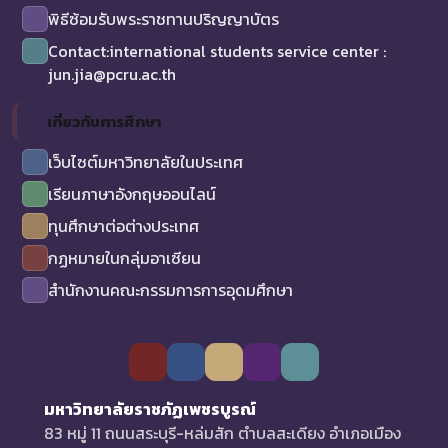
พิธีซ้อมรับพระราชทานปริญญาบัตร
Contact:international students service center :
jun.jia@pcru.ac.th
เกี่ยวกับการศึกษา
เว็บไซต์มหาวิทยาลัยในประเทศ
เรียนภาษาอังกฤษออนไลน์
ทุนศึกษาต่อต่างประเทศ
กฏหมายในกลุ่มอาเซียน
สำนักงานคณะกรรมการการอุดมศึกษา
มหาวิทยาลัยราชภัฏเพชรบูรณ์
83 หมู่ 11 ถนนสระบุรี-หล่มสัก ตำบลสะเดียง อำเภอเมือง