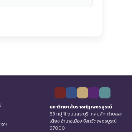
U
มหาวิทยาลัยราชภัฏเพชรบูรณ์
83 หมู่ 11 ถนนสระบุรี-หล่มสัก ตำบลสะ
เดียง อำเภอเมือง จังหวัดเพชรบูรณ์
การฯ
67000