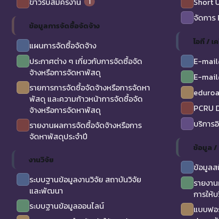
1
ข่าวรับสมัครงาน
Short 
จัดการ
ข้อมูลการจัดซื้อจัดจ้าง
ไอที / เค
แผนการจัดซื้อจัดจ้าง
ประกาศต่าง ๆ เกี่ยวกับการจัดซื้อจัด
E-mail
จ้างหรือการจัดหาพัสดุ
E-mail
รายการการจัดซื้อจัดจ้างหรือการจัดหา
eduro
พัสดุ และความก้าวหน้าการจัดซื้อจัด
PCRU D
จ้างหรือการจัดหาพัสดุ
บริการอ
รายงานผลการจัดซื้อจัดจ้างหรือการ
จัดหาพัสดุประจำปี
ข้อมูล 
งานวิจัย
ข้อมูลส
ระบบฐานข้อมูลงานวิจัย สถาบันวิจัย
รายงาน
และพัฒนา
การให้บ
ระบบฐานข้อมูลออนไลน์
แบบฟอร