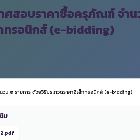
ศสอบราคาซื้อครุภัณฑ์ จำน
็กทรอนิกส์ (e-bidding)
วน ๒ รายการ ด้วยวิธีประกวดราคาอิเล็กทรอนิกส์ (e-bidding)
ติม
12.pdf