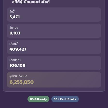
สถิติผู้เยี่ยมชมเว็บไซต์
วันนี้
5,471
วันก่อน
8,103
เดือนนี้
409,427
เดือนก่อน
106,108
ผู้เข้าชมทั้งหมด
6,255,850
IPv6 Ready
SSL Certificate