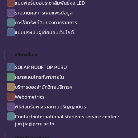
แบบฟอร์มขอประชาสัมพันธ์จอ LED
รายงานผลการเผยแพร่ข้อมูล
การใช้ทรัพย์สินของทางราชการ
แบบประเมินผู้เยี่ยมชมเว็บไซต์
บริการอื่น ๆ
SOLAR ROOFTOP PCRU
หมายเลขโทรศัพท์ภายใน
บริการของสำนักวิทยบริการฯ
Webometrics
พิธีซ้อมรับพระราชทานปริญญาบัตร
Contact:international students service center :
jun.jia@pcru.ac.th