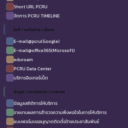
Short URL PCRU
จัดการ PCRU TIMELINE
ไอที / เครือข่าย / อีเมล
E-mail@pcru(Google)
E-mail@office365(Microsoft)
eduroam
PCRU Data Center
บริการอินเทอร์เน็ต
ข้อมูล / แบบฟอร์ม / รายงาน
ข้อมูลสถิติการให้บริการ
รายงานผลการสำรวจความพึงพอใจในการให้บริการ
แบบฟอร์มขออนุญาตติดตั้งป้ายประชาสัมพันธ์