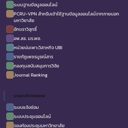
ระบบฐานข้อมูลออนไลน์
PCRU-VPN สำหรับเข้าใช้ฐานข้อมูลออนไลน์จากภายนอก
มหาวิยาลัย
อักขราวิสุทธิ์
อพ.สธ. มร.พช.
หน่วยบ่มเพาะวิสาหกิจ UBI
ราชภัฏเพชรบูรณ์สาร
กองทุนสนับสนุนการวิจัย
Journal Ranking
ระบบบริการกลาง
ระบบแจ้งซ่อม
ระบบประชุมออนไลน์
จองห้องประชุมมหาวิทยาลัย