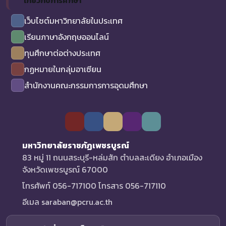
เกี่ยวกับการศึกษา
เว็บไซต์มหาวิทยาลัยในประเทศ
เรียนภาษาอังกฤษออนไลน์
ทุนศึกษาต่อต่างประเทศ
กฏหมายในกลุ่มอาเซียน
สำนักงานคณะกรรมการการอุดมศึกษา
มหาวิทยาลัยราชภัฏเพชรบูรณ์
83 หมู่ 11 ถนนสระบุรี-หล่มสัก ตำบลสะเดียง อำเภอเมือง
จังหวัดเพชรบูรณ์ 67000
โทรศัพท์ 056-717100 โทรสาร 056-717110
อีเมล saraban@pcru.ac.th