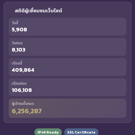
สถิติผู้เยี่ยมชมเว็บไซต์
วันนี้
5,908
วันก่อน
8,103
เดือนนี้
409,864
เดือนก่อน
106,108
ผู้เข้าชมทั้งหมด
6,256,287
IPv6 Ready
SSL Certificate