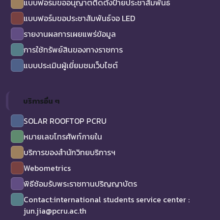
แบบฟอร์มขออนุญาตติดตั้งป้ายประชาสัมพันธ์
แบบฟอร์มขอประชาสัมพันธ์จอ LED
รายงานผลการเผยแพร่ข้อมูล
การใช้ทรัพย์สินของทางราชการ
แบบประเมินผู้เยี่ยมชมเว็บไซต์
บริการอื่น ๆ
SOLAR ROOFTOP PCRU
หมายเลขโทรศัพท์ภายใน
บริการของสำนักวิทยบริการฯ
Webometrics
พิธีซ้อมรับพระราชทานปริญญาบัตร
Contact:international students service center :
jun.jia@pcru.ac.th