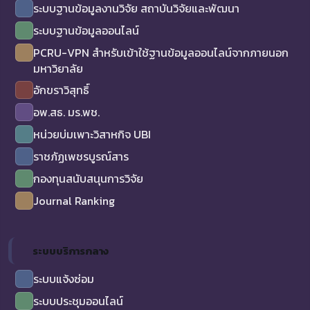
ระบบฐานข้อมูลงานวิจัย สถาบันวิจัยและพัฒนา
ระบบฐานข้อมูลออนไลน์
PCRU-VPN สำหรับเข้าใช้ฐานข้อมูลออนไลน์จากภายนอก
มหาวิยาลัย
อักขราวิสุทธิ์
อพ.สธ. มร.พช.
หน่วยบ่มเพาะวิสาหกิจ UBI
ราชภัฏเพชรบูรณ์สาร
กองทุนสนับสนุนการวิจัย
Journal Ranking
ระบบบริการกลาง
ระบบแจ้งซ่อม
ระบบประชุมออนไลน์