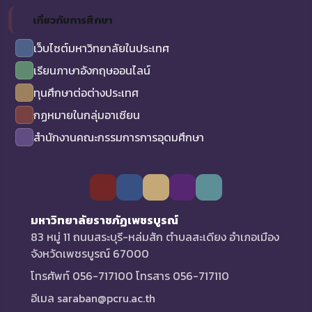
เกี่ยวกับการศึกษา
เว็บไซต์มหาวิทยาลัยในประเทศ
เรียนภาษาอังกฤษออนไลน์
ทุนศึกษาต่อต่างประเทศ
กฏหมายในกลุ่มอาเซียน
สำนักงานคณะกรรมการการอุดมศึกษา
มหาวิทยาลัยราชภัฏเพชรบูรณ์
83 หมู่ 11 ถนนสระบุรี-หล่มสัก ตำบลสะเดียง อำเภอเมือง
จังหวัดเพชรบูรณ์ 67000
โทรศัพท์ 056-717100 โทรสาร 056-717110
อีเมล saraban@pcru.ac.th