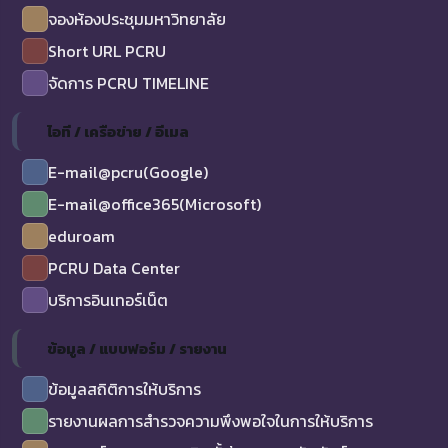
จองห้องประชุมมหาวิทยาลัย
Short URL PCRU
จัดการ PCRU TIMELINE
ไอที / เครือข่าย / อีเมล
E-mail@pcru(Google)
E-mail@office365(Microsoft)
eduroam
PCRU Data Center
บริการอินเทอร์เน็ต
ข้อมูล / แบบฟอร์ม / รายงาน
ข้อมูลสถิติการให้บริการ
รายงานผลการสำรวจความพึงพอใจในการให้บริการ