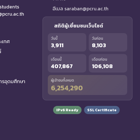
 students
อีเมล saraban@pcru.ac.th
a@pcru.ac.th
สถิติผู้เยี่ยมชมเว็บไซต์
วันนี้
วันก่อน
ระเทศ
3,911
8,103
์
เดือนนี้
เดือนก่อน
407,867
106,108
รอุดมศึกษา
ผู้เข้าชมทั้งหมด
6,254,290
IPv6 Ready
SSL Certificate