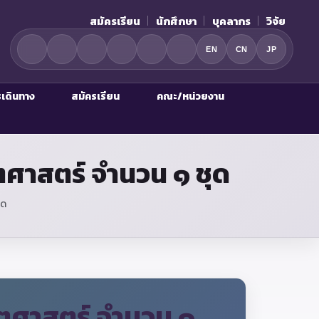
สมัครเรียน
นักศึกษา
บุคลากร
วิจัย
EN
CN
JP
รเดินทาง
สมัครเรียน
คณะ/หน่วยงาน
ศาสตร์ จำนวน ๑ ชุด
ุด
ตศาสตร์ จำนวน ๑