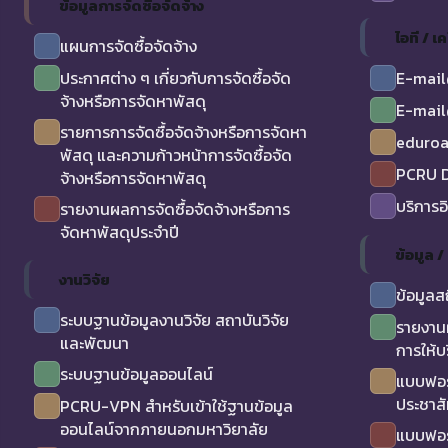
ข้อมูลการจัดซื้อจัดจ้าง
ไอที / เค
แผนการจัดซื้อจัดจ้าง
ประกาศต่าง ๆ เกี่ยวกับการจัดซื้อจัด
E-mail
จ้างหรือการจัดหาพัสดุ
E-mail
รายการการจัดซื้อจัดจ้างหรือการจัดหา
eduro
พัสดุ และความก้าวหน้าการจัดซื้อจัด
PCRU D
จ้างหรือการจัดหาพัสดุ
บริการอ
รายงานผลการจัดซื้อจัดจ้างหรือการ
จัดหาพัสดุประจำปี
ข้อมูล 
งานวิจัย
ข้อมูลส
ระบบฐานข้อมูลงานวิจัย สถาบันวิจัย
รายงาน
และพัฒนา
การให้บ
ระบบฐานข้อมูลออนไลน์
แบบฟอร
ประชาสั
PCRU-VPN สำหรับเข้าใช้ฐานข้อมูล
ออนไลน์จากภายนอกมหาวิยาลัย
แบบฟอร