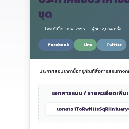
ชุด
โพสต์เมื่อ: 1 ก.พ. 2556
ผู้ชม: 2,834 ครั้ง
Facebook
Line
Twitter
ประกาศสอบราคาซื้อครุภัณฑ์สื่อการสอนทางค
เอกสารแนบ / รายละเอียดเพิ่มเ
เอกสาร 1
ToRwN11sSqRHn1uary