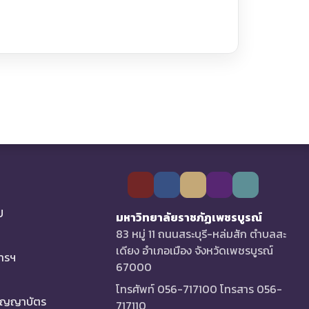
U
มหาวิทยาลัยราชภัฏเพชรบูรณ์
83 หมู่ 11 ถนนสระบุรี-หล่มสัก ตำบลสะ
เดียง อำเภอเมือง จังหวัดเพชรบูรณ์
การฯ
67000
โทรศัพท์ 056-717100 โทรสาร 056-
ริญญาบัตร
717110