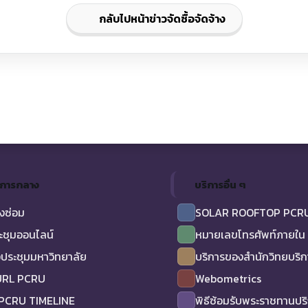
กลับไปหน้าข่าวจัดซื้อจัดจ้าง
ิการกลาง
บริการอื่น ๆ
งซ่อม
SOLAR ROOFTOP PCR
ะชุมออนไลน์
หมายเลขโทรศัพท์ภายใน
ประชุมมหาวิทยาลัย
บริการของสำนักวิทยบริ
URL PCRU
Webometrics
 PCRU TIMELINE
พิธีซ้อมรับพระราชทานป