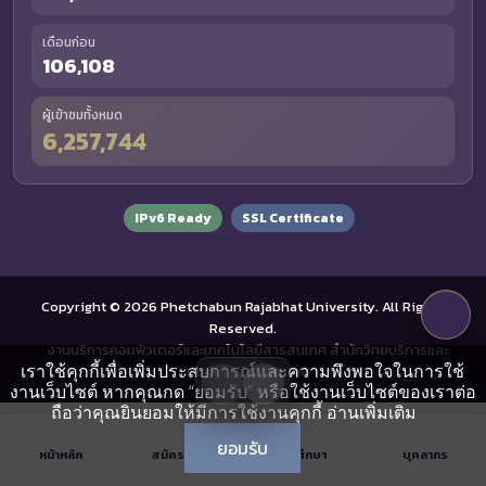
เดือนก่อน
106,108
ผู้เข้าชมทั้งหมด
6,257,744
IPv6 Ready
SSL Certificate
Copyright © 2026 Phetchabun Rajabhat University. All Rights
Reserved.
งานบริการคอมพิวเตอร์และเทคโนโลยีสารสนเทศ สำนักวิทยบริการและ
เราใช้คุกกี้เพื่อเพิ่มประสบการณ์และความพึงพอใจในการใช้
เทคโนโลยีสารสนเทศ
งานเว็บไซต์ หากคุณกด “ยอมรับ” หรือใช้งานเว็บไซต์ของเราต่อ
ถือว่าคุณยินยอมให้มีการใช้งานคุกกี้
อ่านเพิ่มเติม
ยอมรับ
หน้าหลัก
สมัครเรียน
นักศึกษา
บุคลากร