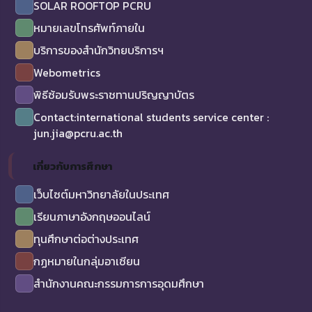
SOLAR ROOFTOP PCRU
หมายเลขโทรศัพท์ภายใน
บริการของสำนักวิทยบริการฯ
Webometrics
พิธีซ้อมรับพระราชทานปริญญาบัตร
Contact:international students service center :
jun.jia@pcru.ac.th
เกี่ยวกับการศึกษา
เว็บไซต์มหาวิทยาลัยในประเทศ
เรียนภาษาอังกฤษออนไลน์
ทุนศึกษาต่อต่างประเทศ
กฏหมายในกลุ่มอาเซียน
สำนักงานคณะกรรมการการอุดมศึกษา