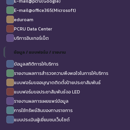
E-mail@pcru(Google)
E-mail@office365(Microsoft)
eduroam
PCRU Data Center
บริการอินเทอร์เน็ต
ข้อมูล / แบบฟอร์ม / รายงาน
ข้อมูลสถิติการให้บริการ
รายงานผลการสำรวจความพึงพอใจในการให้บริการ
แบบฟอร์มขออนุญาตติดตั้งป้ายประชาสัมพันธ์
แบบฟอร์มขอประชาสัมพันธ์จอ LED
รายงานผลการเผยแพร่ข้อมูล
การใช้ทรัพย์สินของทางราชการ
แบบประเมินผู้เยี่ยมชมเว็บไซต์