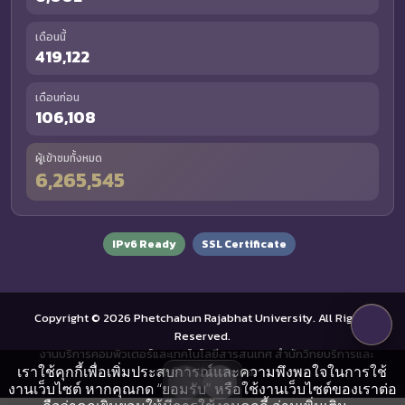
เดือนนี้
419,122
เดือนก่อน
106,108
ผู้เข้าชมทั้งหมด
6,265,545
IPv6 Ready
SSL Certificate
Copyright © 2026 Phetchabun Rajabhat University. All Rights
Reserved.
งานบริการคอมพิวเตอร์และเทคโนโลยีสารสนเทศ สำนักวิทยบริการและ
เราใช้คุกกี้เพื่อเพิ่มประสบการณ์และความพึงพอใจในการใช้
เทคโนโลยีสารสนเทศ
งานเว็บไซต์ หากคุณกด “ยอมรับ” หรือใช้งานเว็บไซต์ของเราต่อ