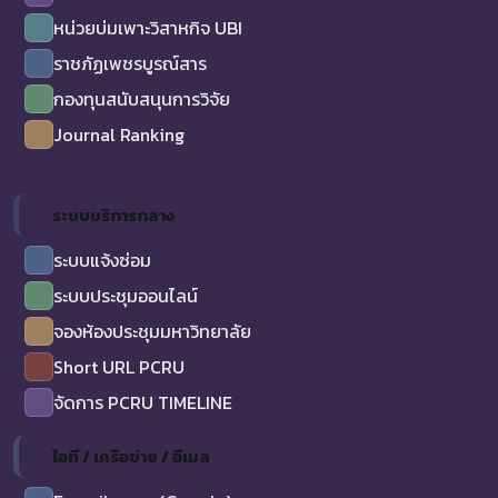
หน่วยบ่มเพาะวิสาหกิจ UBI
ราชภัฏเพชรบูรณ์สาร
กองทุนสนับสนุนการวิจัย
Journal Ranking
ระบบบริการกลาง
ระบบแจ้งซ่อม
ระบบประชุมออนไลน์
จองห้องประชุมมหาวิทยาลัย
Short URL PCRU
จัดการ PCRU TIMELINE
ไอที / เครือข่าย / อีเมล