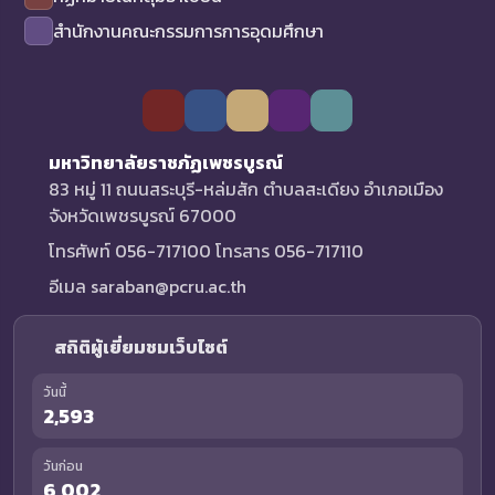
สำนักงานคณะกรรมการการอุดมศึกษา
มหาวิทยาลัยราชภัฏเพชรบูรณ์
83 หมู่ 11 ถนนสระบุรี-หล่มสัก ตำบลสะเดียง อำเภอเมือง
จังหวัดเพชรบูรณ์ 67000
โทรศัพท์ 056-717100 โทรสาร 056-717110
อีเมล saraban@pcru.ac.th
สถิติผู้เยี่ยมชมเว็บไซต์
วันนี้
2,593
วันก่อน
6,002