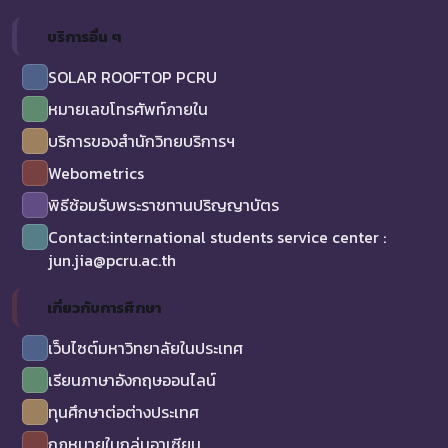
บริการอื่น ๆ
SOLAR ROOFTOP PCRU
หมายเลขโทรศัพท์ภายใน
บริการของสำนักวิทยบริการฯ
Webometrics
พิธีซ้อมรับพระราชทานปริญญาบัตร
Contact:international students service center :
jun.jia@pcru.ac.th
เกี่ยวกับการศึกษา
เว็บไซต์มหาวิทยาลัยในประเทศ
เรียนภาษาอังกฤษออนไลน์
ทุนศึกษาต่อต่างประเทศ
กฏหมายในกลุ่มอาเซียน