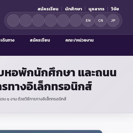
สมัครเรียน
นักศึกษา
บุคลากร
วิจัย
EN
CN
JP
รเดินทาง
สมัครเรียน
คณะ/หน่วยงาน
อบหอพักนักศึกษา และถนน
รทางอิเล็กทรอนิกส์
 ๑ งาน ด้วยวิธีการทางอิเล็กทรอนิกส์