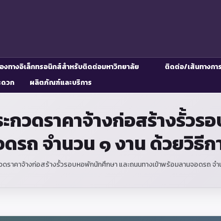
่องทางอิเล็กทรอนิกส์สำหรับติดต่อมหาวิทยาลัย
ติดต่อ/เส้นทางกา
ะดวก
ผลิตภัณฑ์และบริการ
กวดราคาจ้างก่อสร้างรั้วร
ดรถ จำนวน ๑ งาน ด้วยวิธีกา
ราคาจ้างก่อสร้างรั้วรอบหอพักนักศึกษา และถนนทางเข้าพร้อมลานจอดรถ จำนวน