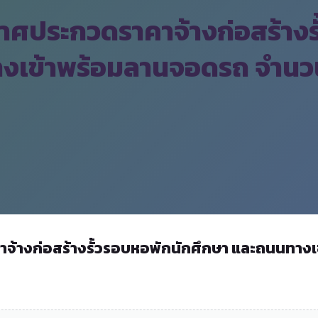
ศประกวดราคาจ้างก่อสร้างร
งเข้าพร้อมลานจอดรถ จำนวน 
้างก่อสร้างรั้วรอบหอพักนักศึกษา และถนนทาง