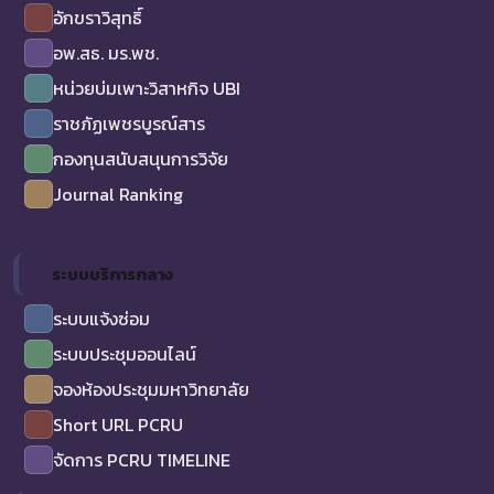
อักขราวิสุทธิ์
อพ.สธ. มร.พช.
หน่วยบ่มเพาะวิสาหกิจ UBI
ราชภัฏเพชรบูรณ์สาร
กองทุนสนับสนุนการวิจัย
Journal Ranking
ระบบบริการกลาง
ระบบแจ้งซ่อม
ระบบประชุมออนไลน์
จองห้องประชุมมหาวิทยาลัย
Short URL PCRU
จัดการ PCRU TIMELINE