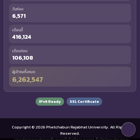
วันก่อน
6,571
เดือนนี้
416,124
เดือนก่อน
106,108
ผู้เข้าชมทั้งหมด
6,262,547
IPv6 Ready
SSL Certificate
Copyright © 2026 Phetchabun Rajabhat University. All Rights
Reserved.
งานบริการคอมพิวเตอร์และเทคโนโลยีสารสนเทศ สำนักวิทยบริการและ