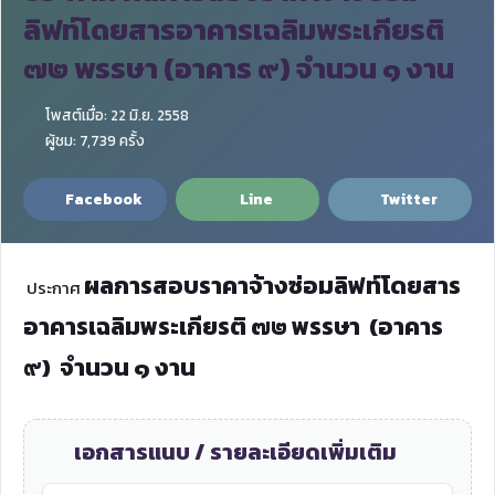
ลิฟท์โดยสารอาคารเฉลิมพระเกียรติ
๗๒ พรรษา (อาคาร ๙) จำนวน ๑ งาน
โพสต์เมื่อ: 22 มิ.ย. 2558
ผู้ชม: 7,739 ครั้ง
Facebook
Line
Twitter
ผลการสอบราคาจ้างซ่อมลิฟท์โดยสาร
ประกาศ
อาคาร
เฉลิมพระเกียรติ ๗๒ พรรษา (อาคาร
๙)
จำนวน ๑ งาน
เอกสารแนบ / รายละเอียดเพิ่มเติม