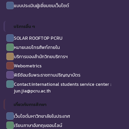
แบบประเมินผู้เยี่ยมชมเว็บไซต์
บริการอื่น ๆ
SOLAR ROOFTOP PCRU
หมายเลขโทรศัพท์ภายใน
บริการของสำนักวิทยบริการฯ
Webometrics
พิธีซ้อมรับพระราชทานปริญญาบัตร
Contact:international students service center :
jun.jia@pcru.ac.th
เกี่ยวกับการศึกษา
เว็บไซต์มหาวิทยาลัยในประเทศ
เรียนภาษาอังกฤษออนไลน์