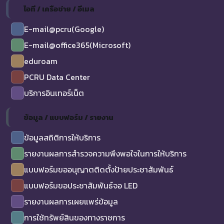
ไอที / เครือข่าย / อีเมล
E-mail@pcru(Google)
E-mail@office365(Microsoft)
eduroam
PCRU Data Center
บริการอินเทอร์เน็ต
ข้อมูล / แบบฟอร์ม / รายงาน
ข้อมูลสถิติการให้บริการ
รายงานผลการสำรวจความพึงพอใจในการให้บริการ
แบบฟอร์มขออนุญาตติดตั้งป้ายประชาสัมพันธ์
แบบฟอร์มขอประชาสัมพันธ์จอ LED
รายงานผลการเผยแพร่ข้อมูล
การใช้ทรัพย์สินของทางราชการ