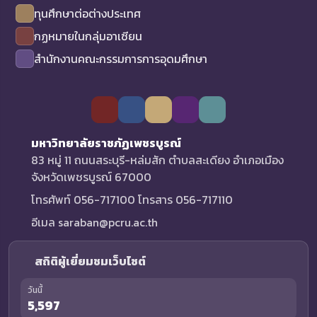
ทุนศึกษาต่อต่างประเทศ
กฏหมายในกลุ่มอาเซียน
สำนักงานคณะกรรมการการอุดมศึกษา
มหาวิทยาลัยราชภัฏเพชรบูรณ์
83 หมู่ 11 ถนนสระบุรี-หล่มสัก ตำบลสะเดียง อำเภอเมือง
จังหวัดเพชรบูรณ์ 67000
โทรศัพท์ 056-717100 โทรสาร 056-717110
อีเมล saraban@pcru.ac.th
สถิติผู้เยี่ยมชมเว็บไซต์
วันนี้
5,597