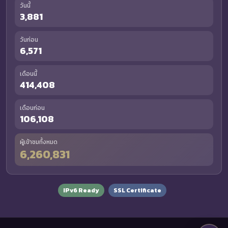
วันนี้
3,881
วันก่อน
6,571
เดือนนี้
414,408
เดือนก่อน
106,108
ผู้เข้าชมทั้งหมด
6,260,831
IPv6 Ready
SSL Certificate