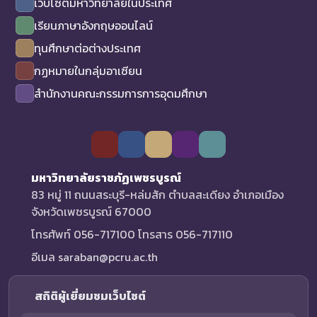
เว็บไซต์มหาวิทยาลัยในประเทศ
เรียนภาษาอังกฤษออนไลน์
ทุนศึกษาต่อต่างประเทศ
กฏหมายในกลุ่มอาเซียน
สำนักงานคณะกรรมการการอุดมศึกษา
มหาวิทยาลัยราชภัฏเพชรบูรณ์
83 หมู่ 11 ถนนสระบุรี-หล่มสัก ตำบลสะเดียง อำเภอเมือง
จังหวัดเพชรบูรณ์ 67000
โทรศัพท์ 056-717100 โทรสาร 056-717110
อีเมล saraban@pcru.ac.th
สถิติผู้เยี่ยมชมเว็บไซต์