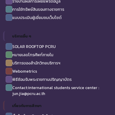
รายงานผลการเผยแพร่ข้อมูล
การใช้ทรัพย์สินของทางราชการ
แบบประเมินผู้เยี่ยมชมเว็บไซต์
บริการอื่น ๆ
SOLAR ROOFTOP PCRU
หมายเลขโทรศัพท์ภายใน
บริการของสำนักวิทยบริการฯ
Webometrics
พิธีซ้อมรับพระราชทานปริญญาบัตร
Contact:international students service center :
jun.jia@pcru.ac.th
เกี่ยวกับการศึกษา