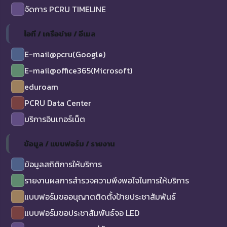
จัดการ PCRU TIMELINE
ไอที / เครือข่าย / อีเมล
E-mail@pcru(Google)
E-mail@office365(Microsoft)
eduroam
PCRU Data Center
บริการอินเทอร์เน็ต
ข้อมูล / แบบฟอร์ม / รายงาน
ข้อมูลสถิติการให้บริการ
รายงานผลการสำรวจความพึงพอใจในการให้บริการ
แบบฟอร์มขออนุญาตติดตั้งป้ายประชาสัมพันธ์
แบบฟอร์มขอประชาสัมพันธ์จอ LED