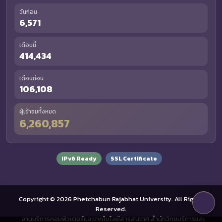
วันก่อน
6,571
เดือนนี้
414,434
เดือนก่อน
106,108
ผู้เข้าชมทั้งหมด
6,260,857
IPv6 Ready
SSL Certificate
Copyright © 2026 Phetchabun Rajabhat University. All Rights
Reserved.
งานบริการคอมพิวเตอร์และเทคโนโลยีสารสนเทศ สำนักวิทยบริการและ