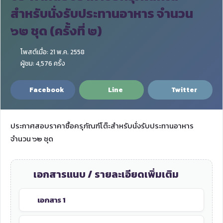
สำหรับนั่งรับประทานอาหาร จำนวน
๖๒ ชุด (ครั้งที่ ๒)
โพสต์เมื่อ: 21 พ.ค. 2558
ผู้ชม: 4,576 ครั้ง
Facebook
Line
Twitter
ประกาศสอบราคาซื้อครุภัณฑ์โต๊ะสำหรับนั่งรับประทานอาหาร
จำนวน ๖๒ ชุด
เอกสารแนบ / รายละเอียดเพิ่มเติม
เอกสาร 1