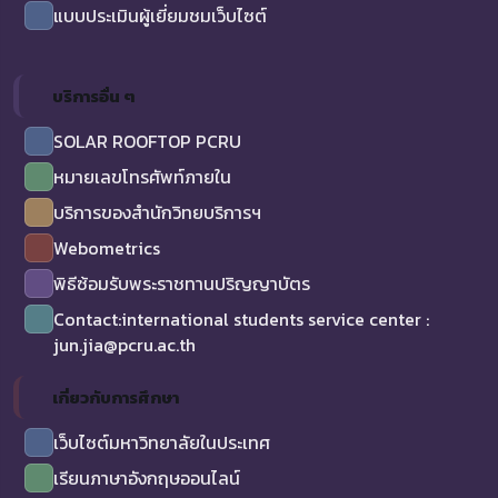
แบบประเมินผู้เยี่ยมชมเว็บไซต์
บริการอื่น ๆ
SOLAR ROOFTOP PCRU
หมายเลขโทรศัพท์ภายใน
บริการของสำนักวิทยบริการฯ
Webometrics
พิธีซ้อมรับพระราชทานปริญญาบัตร
Contact:international students service center :
jun.jia@pcru.ac.th
เกี่ยวกับการศึกษา
เว็บไซต์มหาวิทยาลัยในประเทศ
เรียนภาษาอังกฤษออนไลน์