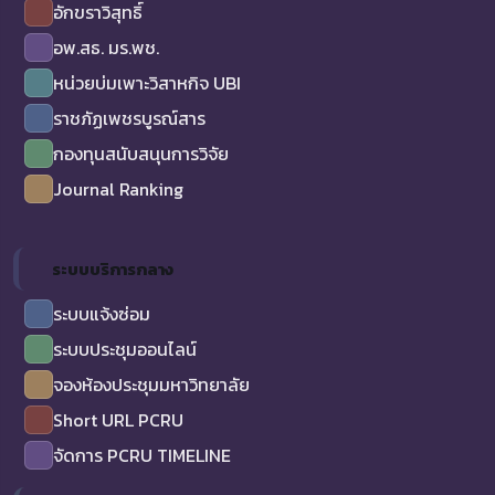
อักขราวิสุทธิ์
อพ.สธ. มร.พช.
หน่วยบ่มเพาะวิสาหกิจ UBI
ราชภัฏเพชรบูรณ์สาร
กองทุนสนับสนุนการวิจัย
Journal Ranking
ระบบบริการกลาง
ระบบแจ้งซ่อม
ระบบประชุมออนไลน์
จองห้องประชุมมหาวิทยาลัย
Short URL PCRU
จัดการ PCRU TIMELINE