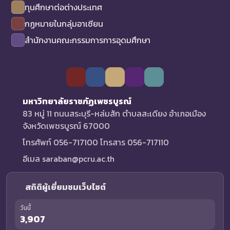
ทุนศึกษาต่อต่างประเทศ
กฏหมายในกลุ่มอาเซียน
สำนักงานคณะกรรมการการอุดมศึกษา
มหาวิทยาลัยราชภัฏเพชรบูรณ์
83 หมู่ 11 ถนนสระบุรี-หล่มสัก ตำบลสะเดียง อำเภอเมือง
จังหวัดเพชรบูรณ์ 67000
โทรศัพท์ 056-717100 โทรสาร 056-717110
อีเมล saraban@pcru.ac.th
สถิติผู้เยี่ยมชมเว็บไซต์
วันนี้
3,907