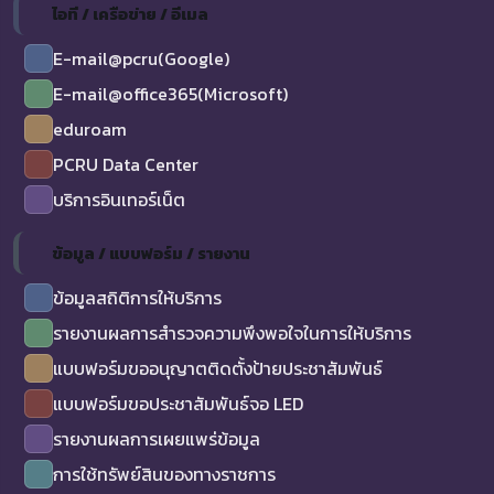
ไอที / เครือข่าย / อีเมล
E-mail@pcru(Google)
E-mail@office365(Microsoft)
eduroam
PCRU Data Center
บริการอินเทอร์เน็ต
ข้อมูล / แบบฟอร์ม / รายงาน
ข้อมูลสถิติการให้บริการ
รายงานผลการสำรวจความพึงพอใจในการให้บริการ
แบบฟอร์มขออนุญาตติดตั้งป้ายประชาสัมพันธ์
แบบฟอร์มขอประชาสัมพันธ์จอ LED
รายงานผลการเผยแพร่ข้อมูล
การใช้ทรัพย์สินของทางราชการ