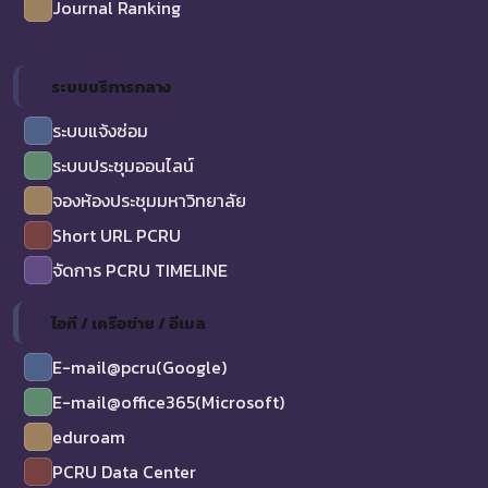
Journal Ranking
ระบบบริการกลาง
ระบบแจ้งซ่อม
ระบบประชุมออนไลน์
จองห้องประชุมมหาวิทยาลัย
Short URL PCRU
จัดการ PCRU TIMELINE
ไอที / เครือข่าย / อีเมล
E-mail@pcru(Google)
E-mail@office365(Microsoft)
eduroam
PCRU Data Center