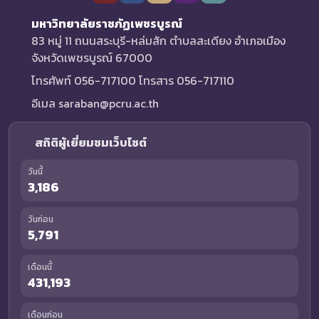
มหาวิทยาลัยราชภัฏเพชรบูรณ์
83 หมู่ 11 ถนนสระบุรี-หล่มสัก ตำบลสะเดียง อำเภอเมือง
จังหวัดเพชรบูรณ์ 67000
โทรศัพท์ 056-717100 โทรสาร 056-717110
อีเมล saraban@pcru.ac.th
สถิติผู้เยี่ยมชมเว็บไซต์
วันนี้
3,186
วันก่อน
5,791
เดือนนี้
431,193
เดือนก่อน