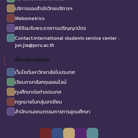
บริการของสำนักวิทยบริการฯ
Webometrics
พิธีซ้อมรับพระราชทานปริญญาบัตร
Contact:international students service center :
jun.jia@pcru.ac.th
เกี่ยวกับการศึกษา
เว็บไซต์มหาวิทยาลัยในประเทศ
เรียนภาษาอังกฤษออนไลน์
ทุนศึกษาต่อต่างประเทศ
กฏหมายในกลุ่มอาเซียน
สำนักงานคณะกรรมการการอุดมศึกษา