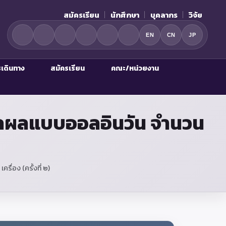
สมัครเรียน
นักศึกษา
บุคลากร
วิจัย
EN
CN
JP
รเดินทาง
สมัครเรียน
คณะ/หน่วยงาน
มวลผลแบบออลอินวัน จำนวน
่อง (ครั้งที่ ๒)