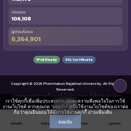
เดือนก่อน
106,108
ผู้เข้าชมทั้งหมด
6,264,901
IPv6 Ready
SSL Certificate
Copyright © 2026 Phetchabun Rajabhat University. All Rights
Reserved.
งานบริการคอมพิวเตอร์และเทคโนโลยีสารสนเทศ สำนักวิทยบริการและ
เราใช้คุกกี้เพื่อเพิ่มประสบการณ์และความพึงพอใจในการใช้
เทคโนโลยีสารสนเทศ
งานเว็บไซต์ หากคุณกด “ยอมรับ” หรือใช้งานเว็บไซต์ของเราต่อ
ถือว่าคุณยินยอมให้มีการใช้งานคุกกี้
อ่านเพิ่มเติม
ยอมรับ
หน้าหลัก
สมัครเรียน
นักศึกษา
บุคลากร