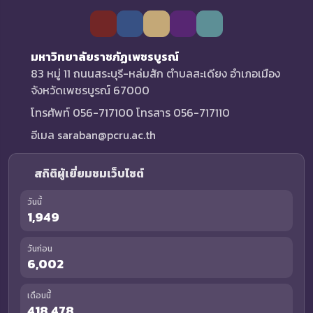
มหาวิทยาลัยราชภัฏเพชรบูรณ์
83 หมู่ 11 ถนนสระบุรี-หล่มสัก ตำบลสะเดียง อำเภอเมือง
จังหวัดเพชรบูรณ์ 67000
โทรศัพท์ 056-717100 โทรสาร 056-717110
อีเมล saraban@pcru.ac.th
สถิติผู้เยี่ยมชมเว็บไซต์
วันนี้
1,949
วันก่อน
6,002
เดือนนี้
418,478