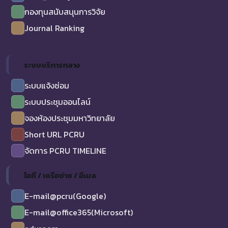
กองทุนสนับสนุนการวิจัย
Journal Ranking
ระบบบริการกลาง
ระบบแจ้งซ่อม
ระบบประชุมออนไลน์
จองห้องประชุมมหาวิทยาลัย
Short URL PCRU
จัดการ PCRU TIMELINE
ไอที / เครือข่าย / อีเมล
E-mail@pcru(Google)
E-mail@office365(Microsoft)