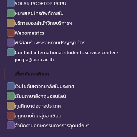
SOLAR ROOFTOP PCRU
หมายเลขโทรศัพท์ภายใน
บริการของสำนักวิทยบริการฯ
Webometrics
พิธีซ้อมรับพระราชทานปริญญาบัตร
Contact:international students service center :
jun.jia@pcru.ac.th
เกี่ยวกับการศึกษา
เว็บไซต์มหาวิทยาลัยในประเทศ
เรียนภาษาอังกฤษออนไลน์
ทุนศึกษาต่อต่างประเทศ
กฏหมายในกลุ่มอาเซียน
สำนักงานคณะกรรมการการอุดมศึกษา