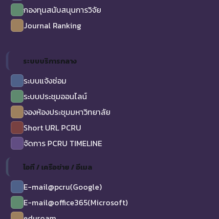
กองทุนสนับสนุนการวิจัย
Journal Ranking
ระบบบริการกลาง
ระบบแจ้งซ่อม
ระบบประชุมออนไลน์
จองห้องประชุมมหาวิทยาลัย
Short URL PCRU
จัดการ PCRU TIMELINE
ไอที / เครือข่าย / อีเมล
E-mail@pcru(Google)
E-mail@office365(Microsoft)
eduroam