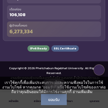
เดือนก่อน
106,108
ผู้เข้าชมทั้งหมด
6,273,334
IPv6 Ready
SSL Certificate
Copyright © 2026 Phetchabun Rajabhat University. All Rights
Reserved.
งานบริการคอมพิวเตอร์และเทคโนโลยีสารสนเทศ สำนักวิทยบริการและ
เราใช้คุกกี้เพื่อเพิ่มประสบการณ์และความพึงพอใจในการใช้
เทคโนโลยีสารสนเทศ
งานเว็บไซต์ หากคุณกด “ยอมรับ” หรือใช้งานเว็บไซต์ของเราต่อ
ถือว่าคุณยินยอมให้มีการใช้งานคุกกี้
อ่านเพิ่มเติม
ยอมรับ
หน้าหลัก
สมัครเรียน
นักศึกษา
บุคลากร