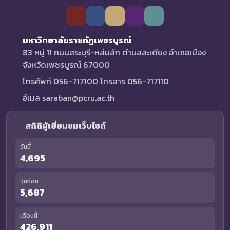
มหาวิทยาลัยราชภัฏเพชรบูรณ์
83 หมู่ 11 ถนนสระบุรี-หล่มสัก ตำบลสะเดียง อำเภอเมือง
จังหวัดเพชรบูรณ์ 67000
โทรศัพท์ 056-717100 โทรสาร 056-717110
อีเมล saraban@pcru.ac.th
สถิติผู้เยี่ยมชมเว็บไซต์
วันนี้
4,695
วันก่อน
5,687
เดือนนี้
426,911