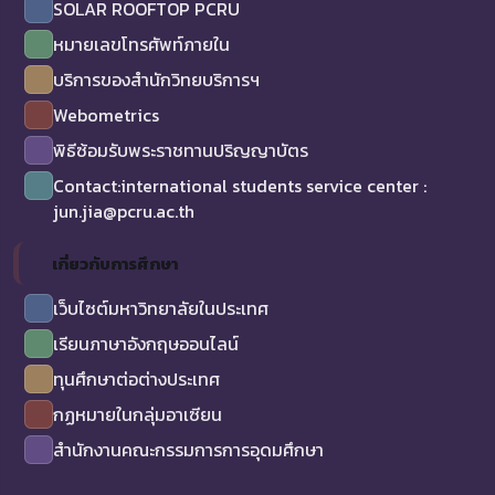
SOLAR ROOFTOP PCRU
หมายเลขโทรศัพท์ภายใน
บริการของสำนักวิทยบริการฯ
Webometrics
พิธีซ้อมรับพระราชทานปริญญาบัตร
Contact:international students service center :
jun.jia@pcru.ac.th
เกี่ยวกับการศึกษา
เว็บไซต์มหาวิทยาลัยในประเทศ
เรียนภาษาอังกฤษออนไลน์
ทุนศึกษาต่อต่างประเทศ
กฏหมายในกลุ่มอาเซียน
สำนักงานคณะกรรมการการอุดมศึกษา