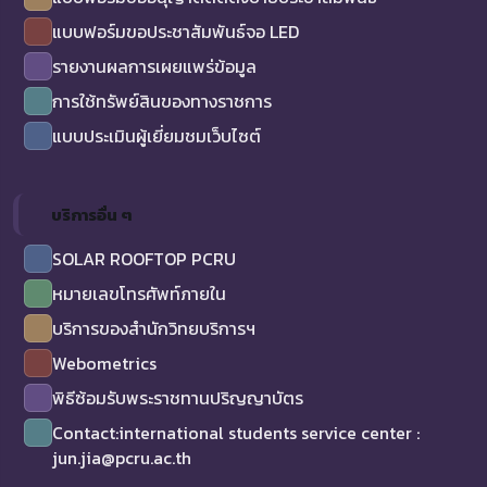
แบบฟอร์มขอประชาสัมพันธ์จอ LED
รายงานผลการเผยแพร่ข้อมูล
การใช้ทรัพย์สินของทางราชการ
แบบประเมินผู้เยี่ยมชมเว็บไซต์
บริการอื่น ๆ
SOLAR ROOFTOP PCRU
หมายเลขโทรศัพท์ภายใน
บริการของสำนักวิทยบริการฯ
Webometrics
พิธีซ้อมรับพระราชทานปริญญาบัตร
Contact:international students service center :
jun.jia@pcru.ac.th