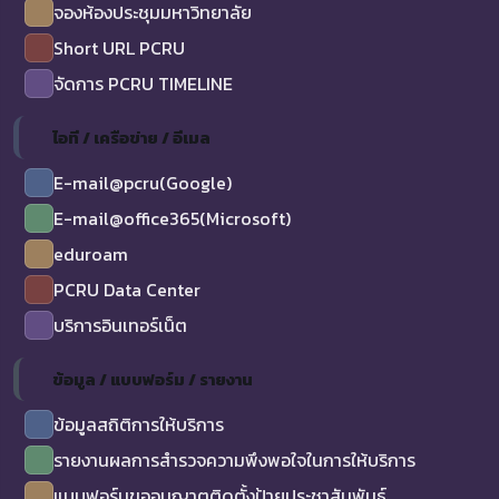
จองห้องประชุมมหาวิทยาลัย
Short URL PCRU
จัดการ PCRU TIMELINE
ไอที / เครือข่าย / อีเมล
E-mail@pcru(Google)
E-mail@office365(Microsoft)
eduroam
PCRU Data Center
บริการอินเทอร์เน็ต
ข้อมูล / แบบฟอร์ม / รายงาน
ข้อมูลสถิติการให้บริการ
รายงานผลการสำรวจความพึงพอใจในการให้บริการ
แบบฟอร์มขออนุญาตติดตั้งป้ายประชาสัมพันธ์