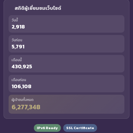
สถิติผู้เยี่ยมชมเว็บไซต์
วันนี้
2,918
วันก่อน
5,791
เดือนนี้
430,925
เดือนก่อน
106,108
ผู้เข้าชมทั้งหมด
6,277,348
IPv6 Ready
SSL Certificate