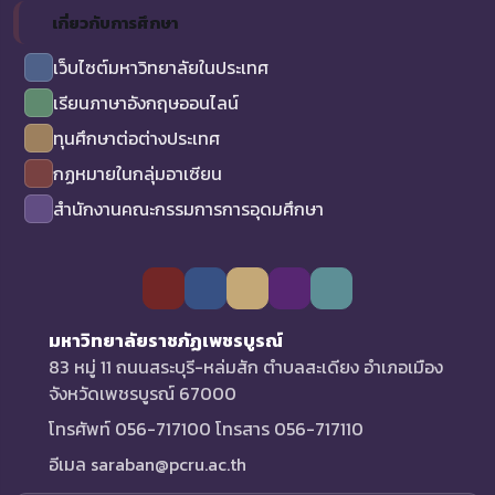
เกี่ยวกับการศึกษา
เว็บไซต์มหาวิทยาลัยในประเทศ
เรียนภาษาอังกฤษออนไลน์
ทุนศึกษาต่อต่างประเทศ
กฏหมายในกลุ่มอาเซียน
สำนักงานคณะกรรมการการอุดมศึกษา
มหาวิทยาลัยราชภัฏเพชรบูรณ์
83 หมู่ 11 ถนนสระบุรี-หล่มสัก ตำบลสะเดียง อำเภอเมือง
จังหวัดเพชรบูรณ์ 67000
โทรศัพท์ 056-717100 โทรสาร 056-717110
อีเมล saraban@pcru.ac.th