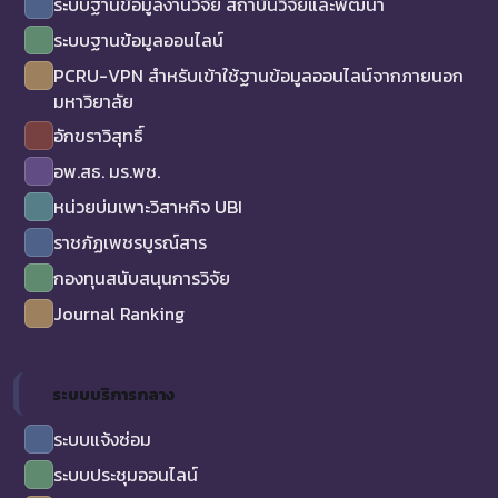
ระบบฐานข้อมูลงานวิจัย สถาบันวิจัยและพัฒนา
ระบบฐานข้อมูลออนไลน์
PCRU-VPN สำหรับเข้าใช้ฐานข้อมูลออนไลน์จากภายนอก
มหาวิยาลัย
อักขราวิสุทธิ์
อพ.สธ. มร.พช.
หน่วยบ่มเพาะวิสาหกิจ UBI
ราชภัฏเพชรบูรณ์สาร
กองทุนสนับสนุนการวิจัย
Journal Ranking
ระบบบริการกลาง
ระบบแจ้งซ่อม
ระบบประชุมออนไลน์