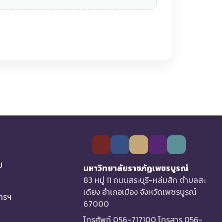
U
มหาวิทยาลัยราชภัฏเพชรบูรณ์
83 หมู่ 11 ถนนสระบุรี-หล่มสัก ตำบลสะ
เดียง อำเภอเมือง จังหวัดเพชรบูรณ์
การฯ
67000
โทรศัพท์ 056-717100 โทรสาร 056-