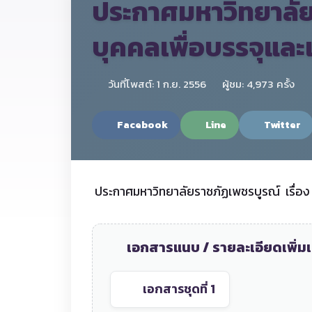
ประกาศมหาวิทยาลัย
บุคคลเพื่อบรรจุและแ
วันที่โพสต์: 1 ก.ย. 2556
ผู้ชม: 4,973 ครั้ง
Facebook
Line
Twitter
ประกาศมหาวิทยาลัยราชภัฏเพชรบูรณ์ เรื่อง ผ
เอกสารแนบ / รายละเอียดเพิ่มเ
เอกสารชุดที่ 1