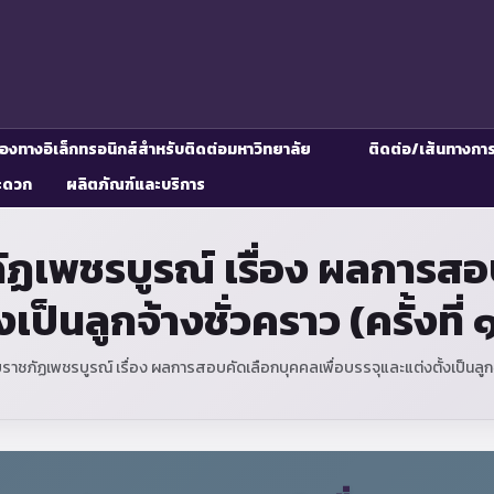
่องทางอิเล็กทรอนิกส์สำหรับติดต่อมหาวิทยาลัย
ติดต่อ/เส้นทางกา
ะดวก
ผลิตภัณฑ์และบริการ
ฏเพชรบูรณ์ เรื่อง ผลการสอบ
งเป็นลูกจ้างชั่วคราว (ครั้งท
าชภัฏเพชรบูรณ์ เรื่อง ผลการสอบคัดเลือกบุคคลเพื่อบรรจุและแต่งตั้งเป็นลูกจ้