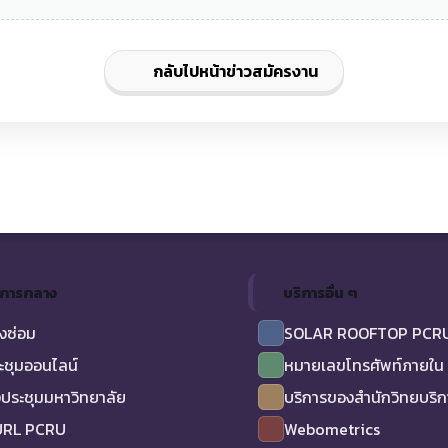
กลับไปหน้าข่าวสมัครงาน
ิการกลาง
บริการอื่น ๆ
งซ่อม
SOLAR ROOFTOP PCR
ะชุมออนไลน์
หมายเลขโทรศัพท์ภายใน
ประชุมมหาวิทยาลัย
บริการของสำนักวิทยบริ
URL PCRU
Webometrics