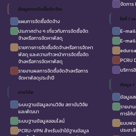
จัดการ
ข้อมูลการจัดซื้อจัดจ้าง
ไอที / เค
แผนการจัดซื้อจัดจ้าง
ประกาศต่าง ๆ เกี่ยวกับการจัดซื้อจัด
E-mail
จ้างหรือการจัดหาพัสดุ
E-mail
รายการการจัดซื้อจัดจ้างหรือการจัดหา
eduro
พัสดุ และความก้าวหน้าการจัดซื้อจัด
PCRU D
จ้างหรือการจัดหาพัสดุ
บริการอ
รายงานผลการจัดซื้อจัดจ้างหรือการ
จัดหาพัสดุประจำปี
ข้อมูล 
งานวิจัย
ข้อมูลส
ระบบฐานข้อมูลงานวิจัย สถาบันวิจัย
รายงาน
และพัฒนา
การให้บ
ระบบฐานข้อมูลออนไลน์
แบบฟอร
ประชาสั
PCRU-VPN สำหรับเข้าใช้ฐานข้อมูล