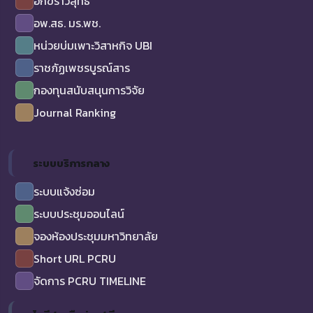
อักขราวิสุทธิ์
อพ.สธ. มร.พช.
หน่วยบ่มเพาะวิสาหกิจ UBI
ราชภัฏเพชรบูรณ์สาร
กองทุนสนับสนุนการวิจัย
Journal Ranking
ระบบบริการกลาง
ระบบแจ้งซ่อม
ระบบประชุมออนไลน์
จองห้องประชุมมหาวิทยาลัย
Short URL PCRU
จัดการ PCRU TIMELINE