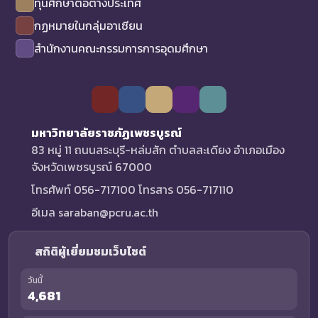
ทุนศึกษาต่อต่างประเทศ
กฏหมายในกลุ่มอาเซียน
สำนักงานคณะกรรมการการอุดมศึกษา
มหาวิทยาลัยราชภัฏเพชรบูรณ์
83 หมู่ 11 ถนนสระบุรี-หล่มสัก ตำบลสะเดียง อำเภอเมือง
จังหวัดเพชรบูรณ์ 67000
โทรศัพท์ 056-717100 โทรสาร 056-717110
อีเมล saraban@pcru.ac.th
สถิติผู้เยี่ยมชมเว็บไซต์
วันนี้
4,681