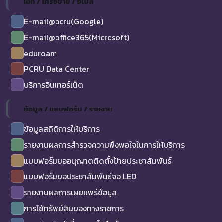
ไอที / เครือข่าย / อีเมล
E-mail@pcru(Google)
E-mail@office365(Microsoft)
eduroam
PCRU Data Center
บริการอินเทอร์เน็ต
ข้อมูล / แบบฟอร์ม / รายงาน
ข้อมูลสถิติการให้บริการ
รายงานผลการสำรวจความพึงพอใจในการให้บริการ
แบบฟอร์มขออนุญาตติดตั้งป้ายประชาสัมพันธ์
แบบฟอร์มขอประชาสัมพันธ์จอ LED
รายงานผลการเผยแพร่ข้อมูล
การใช้ทรัพย์สินของทางราชการ