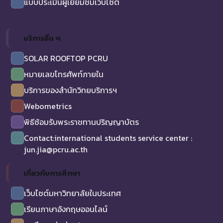
แบบประเมินผู้เยี่ยมชมเว็บไซต์
บริการอื่น ๆ
SOLAR ROOFTOP PCRU
หมายเลขโทรศัพท์ภายใน
บริการของสำนักวิทยบริการฯ
Webometrics
พิธีซ้อมรับพระราชทานปริญญาบัตร
Contact:international students service center :
jun.jia@pcru.ac.th
เกี่ยวกับการศึกษา
เว็บไซต์มหาวิทยาลัยในประเทศ
เรียนภาษาอังกฤษออนไลน์