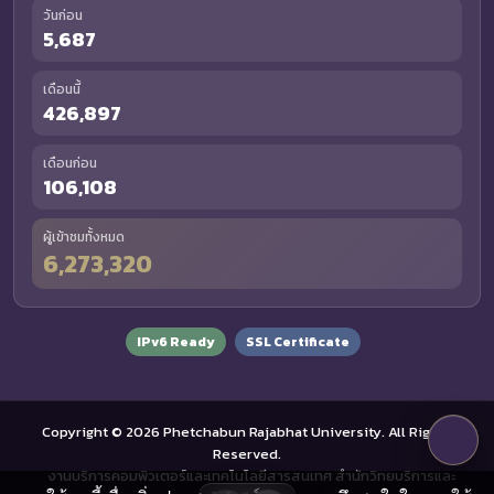
วันก่อน
5,687
เดือนนี้
426,897
เดือนก่อน
106,108
ผู้เข้าชมทั้งหมด
6,273,320
IPv6 Ready
SSL Certificate
Copyright © 2026 Phetchabun Rajabhat University. All Rights
Reserved.
งานบริการคอมพิวเตอร์และเทคโนโลยีสารสนเทศ สำนักวิทยบริการและ