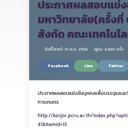
ประกาศผลสอบแข่งขั
มหาวิทยาลัย(ครั้งท
สังกัด คณะเทคโนโ
วันที่โพสต์: 31 พ.ค. 2556
ผู้ชม: 4,882 ครั้ง
Facebook
Line
Twitter
ประกาศผลสอบแข่งขันบุคคลเพื่อบรรจุและแต่ง
การเกษตร
http://korjor.pcru.ac.th/index.php?
41&Itemid=13