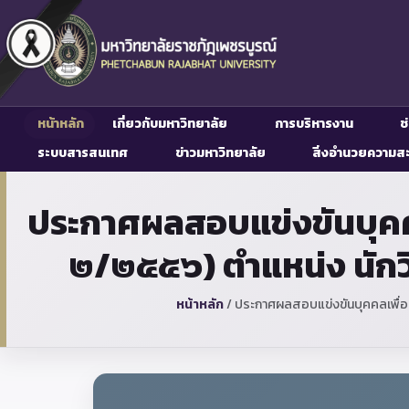
หน้าหลัก
เกี่ยวกับมหาวิทยาลัย
การบริหารงาน
ช
ระบบสารสนเทศ
ข่าวมหาวิทยาลัย
สิ่งอำนวยความส
ประกาศผลสอบแข่งขันบุคคลเ
๒/๒๕๕๖) ตำแหน่ง นักว
หน้าหลัก
/
ประกาศผลสอบแข่งขันบุคคลเพื่อบร