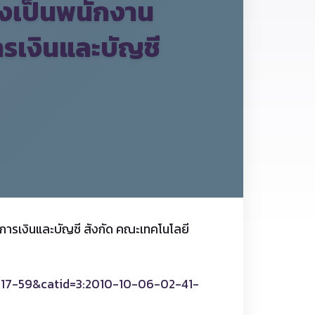
้งเป็นพนักงาน
ารเงินและบัญชี
การเงินและบัญชี สังกัด คณะเทคโนโลยี
9-17-59&catid=3:2010-10-06-02-41-