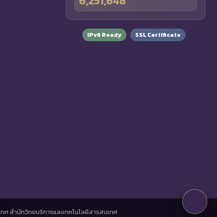
6,251,648
IPv6 Ready
SSL Certificate
ทศ สำนักวิทยบริการและเทคโนโลยีสารสนเทศ