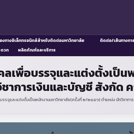
่องทางอิเล็กทรอนิกส์สำหรับติดต่อมหาวิทยาลัย
ติดต่อ/เส้นทางกา
ะดวก
ผลิตภัณฑ์และบริการ
พื่อบรรจุและแต่งตั้งเป็นพน
ิชาการเงินและบัญชี สังกัด
รจุและแต่งตั้งเป็นพนักงานมหาวิทยาลัย(ครั้งที่ ๒/๒๕๕๖) ตำแหน่ง นักวิชากา