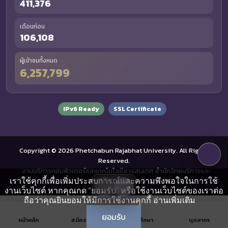
411,376
เดือนก่อน
106,108
ผู้เข้าชมทั้งหมด
6,257,799
IPv6 Ready
SSL Certificate
Copyright © 2026 Phetchabun Rajabhat University. All Rights
Reserved.
งานบริการคอมพิวเตอร์และเทคโนโลยีสารสนเทศ สำนักวิทยบริการและ
เราใช้คุกกี้เพื่อเพิ่มประสบการณ์และความพึงพอใจในการใช้
เทคโนโลยีสารสนเทศ
งานเว็บไซต์ หากคุณกด “ยอมรับ” หรือใช้งานเว็บไซต์ของเราต่อ
ถือว่าคุณยินยอมให้มีการใช้งานคุกกี้
อ่านเพิ่มเติม
ยอมรับ
หน้าหลัก
สมัครเรียน
นักศึกษา
บุคลากร