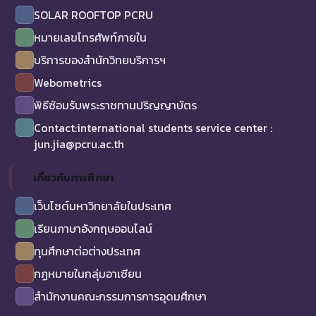
SOLAR ROOFTOP PCRU
หมายเลขโทรศัพท์ภายใน
บริการของสำนักวิทยบริการฯ
Webometrics
พิธีซ้อมรับพระราชทานปริญญาบัตร
Contact:international students service center :
jun.jia@pcru.ac.th
เกี่ยวกับการศึกษา
เว็บไซต์มหาวิทยาลัยในประเทศ
เรียนภาษาอังกฤษออนไลน์
ทุนศึกษาต่อต่างประเทศ
กฏหมายในกลุ่มอาเซียน
สำนักงานคณะกรรมการการอุดมศึกษา