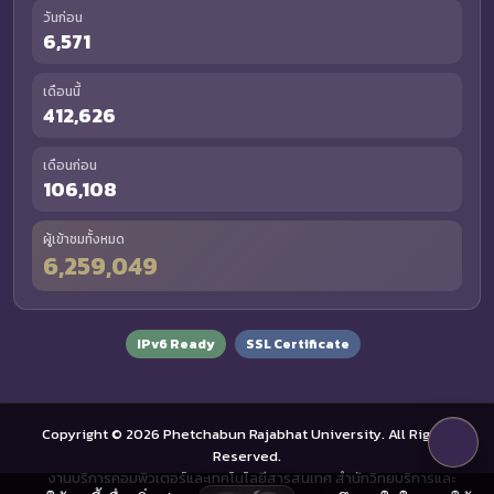
วันก่อน
6,571
เดือนนี้
412,626
เดือนก่อน
106,108
ผู้เข้าชมทั้งหมด
6,259,049
IPv6 Ready
SSL Certificate
Copyright © 2026 Phetchabun Rajabhat University. All Rights
Reserved.
งานบริการคอมพิวเตอร์และเทคโนโลยีสารสนเทศ สำนักวิทยบริการและ