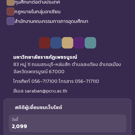
ทุนศึกษาต่อต่างประเทศ
กฏหมายในกลุ่มอาเซียน
สำนักงานคณะกรรมการการอุดมศึกษา
มหาวิทยาลัยราชภัฏเพชรบูรณ์
83 หมู่ 11 ถนนสระบุรี-หล่มสัก ตำบลสะเดียง อำเภอเมือง
จังหวัดเพชรบูรณ์ 67000
โทรศัพท์ 056-717100 โทรสาร 056-717110
อีเมล saraban@pcru.ac.th
สถิติผู้เยี่ยมชมเว็บไซต์
วันนี้
2,099