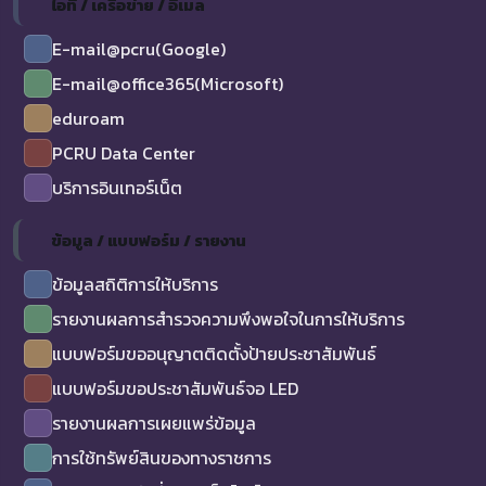
ไอที / เครือข่าย / อีเมล
E-mail@pcru(Google)
E-mail@office365(Microsoft)
eduroam
PCRU Data Center
บริการอินเทอร์เน็ต
ข้อมูล / แบบฟอร์ม / รายงาน
ข้อมูลสถิติการให้บริการ
รายงานผลการสำรวจความพึงพอใจในการให้บริการ
แบบฟอร์มขออนุญาตติดตั้งป้ายประชาสัมพันธ์
แบบฟอร์มขอประชาสัมพันธ์จอ LED
รายงานผลการเผยแพร่ข้อมูล
การใช้ทรัพย์สินของทางราชการ