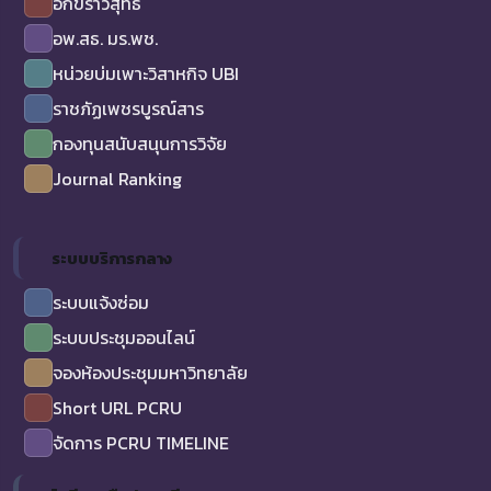
อักขราวิสุทธิ์
อพ.สธ. มร.พช.
หน่วยบ่มเพาะวิสาหกิจ UBI
ราชภัฏเพชรบูรณ์สาร
กองทุนสนับสนุนการวิจัย
Journal Ranking
ระบบบริการกลาง
ระบบแจ้งซ่อม
ระบบประชุมออนไลน์
จองห้องประชุมมหาวิทยาลัย
Short URL PCRU
จัดการ PCRU TIMELINE