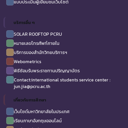
แบบประเมินผู้เยี่ยมชมเว็บไซต์
บริการอื่น ๆ
SOLAR ROOFTOP PCRU
หมายเลขโทรศัพท์ภายใน
บริการของสำนักวิทยบริการฯ
Webometrics
พิธีซ้อมรับพระราชทานปริญญาบัตร
Contact:international students service center :
jun.jia@pcru.ac.th
เกี่ยวกับการศึกษา
เว็บไซต์มหาวิทยาลัยในประเทศ
เรียนภาษาอังกฤษออนไลน์