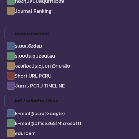
กองทุนสนับสนุนการวิจัย
Journal Ranking
ระบบบริการกลาง
ระบบแจ้งซ่อม
ระบบประชุมออนไลน์
จองห้องประชุมมหาวิทยาลัย
Short URL PCRU
จัดการ PCRU TIMELINE
ไอที / เครือข่าย / อีเมล
E-mail@pcru(Google)
E-mail@office365(Microsoft)
eduroam