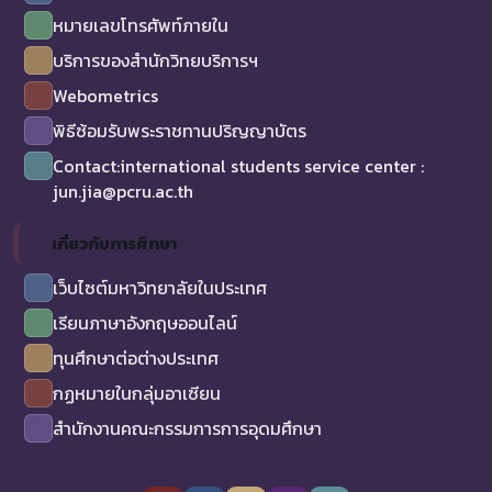
หมายเลขโทรศัพท์ภายใน
บริการของสำนักวิทยบริการฯ
Webometrics
พิธีซ้อมรับพระราชทานปริญญาบัตร
Contact:international students service center :
jun.jia@pcru.ac.th
เกี่ยวกับการศึกษา
เว็บไซต์มหาวิทยาลัยในประเทศ
เรียนภาษาอังกฤษออนไลน์
ทุนศึกษาต่อต่างประเทศ
กฏหมายในกลุ่มอาเซียน
สำนักงานคณะกรรมการการอุดมศึกษา