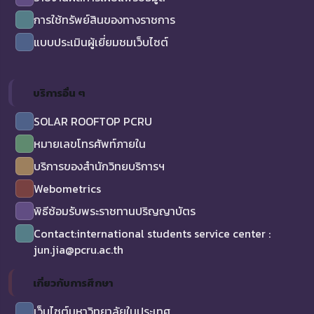
การใช้ทรัพย์สินของทางราชการ
แบบประเมินผู้เยี่ยมชมเว็บไซต์
บริการอื่น ๆ
SOLAR ROOFTOP PCRU
หมายเลขโทรศัพท์ภายใน
บริการของสำนักวิทยบริการฯ
Webometrics
พิธีซ้อมรับพระราชทานปริญญาบัตร
Contact:international students service center :
jun.jia@pcru.ac.th
เกี่ยวกับการศึกษา
เว็บไซต์มหาวิทยาลัยในประเทศ