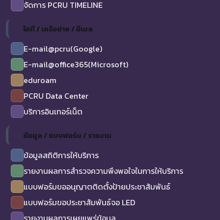
จัดการ PCRU TIMELINE
ไอที / เครือข่าย / อีเมล
E-mail@pcru(Google)
E-mail@office365(Microsoft)
eduroam
PCRU Data Center
บริการอินเทอร์เน็ต
ข้อมูล / แบบฟอร์ม / รายงาน
ข้อมูลสถิติการให้บริการ
รายงานผลการสำรวจความพึงพอใจในการให้บริการ
แบบฟอร์มขออนุญาตติดตั้งป้ายประชาสัมพันธ์
แบบฟอร์มขอประชาสัมพันธ์จอ LED
รายงานผลการเผยแพร่ข้อมูล