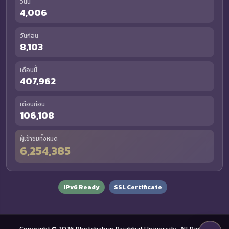
วันนี้
4,006
วันก่อน
8,103
เดือนนี้
407,962
เดือนก่อน
106,108
ผู้เข้าชมทั้งหมด
6,254,385
IPv6 Ready
SSL Certificate
Copyright © 2026 Phetchabun Rajabhat University. All Rights