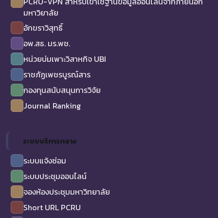
PCRU-VPN สำหรับเข้าใช้ฐานข้อมูลออนไลน์จากภายนอก
มหาวิยาลัย
อักขราวิสุทธิ์
อพ.สธ. มร.พช.
หน่วยบ่มเพาะวิสาหกิจ UBI
ราชภัฏเพชรบูรณ์สาร
กองทุนสนับสนุนการวิจัย
Journal Ranking
ระบบบริการกลาง
ระบบแจ้งซ่อม
ระบบประชุมออนไลน์
จองห้องประชุมมหาวิทยาลัย
Short URL PCRU