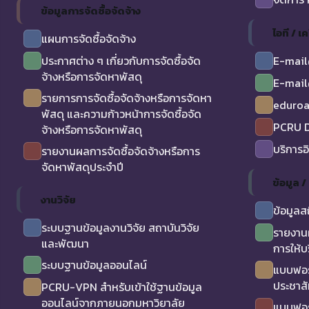
ข้อมูลการจัดซื้อจัดจ้าง
ไอที / เค
แผนการจัดซื้อจัดจ้าง
ประกาศต่าง ๆ เกี่ยวกับการจัดซื้อจัด
E-mail
จ้างหรือการจัดหาพัสดุ
E-mail
รายการการจัดซื้อจัดจ้างหรือการจัดหา
eduro
พัสดุ และความก้าวหน้าการจัดซื้อจัด
PCRU D
จ้างหรือการจัดหาพัสดุ
บริการอ
รายงานผลการจัดซื้อจัดจ้างหรือการ
จัดหาพัสดุประจำปี
ข้อมูล 
งานวิจัย
ข้อมูลส
ระบบฐานข้อมูลงานวิจัย สถาบันวิจัย
รายงาน
และพัฒนา
การให้บ
ระบบฐานข้อมูลออนไลน์
แบบฟอร
ประชาสั
PCRU-VPN สำหรับเข้าใช้ฐานข้อมูล
ออนไลน์จากภายนอกมหาวิยาลัย
แบบฟอร