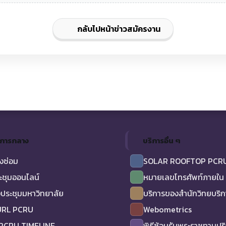
กลับไปหน้าข่าวสมัครงาน
ิการกลาง
บริการอื่น ๆ
งซ่อม
SOLAR ROOFTOP PCR
ะชุมออนไลน์
หมายเลขโทรศัพท์ภายใน
ประชุมมหาวิทยาลัย
บริการของสำนักวิทยบริ
URL PCRU
Webometrics
 PCRU TIMELINE
พิธีซ้อมรับพระราชทานป