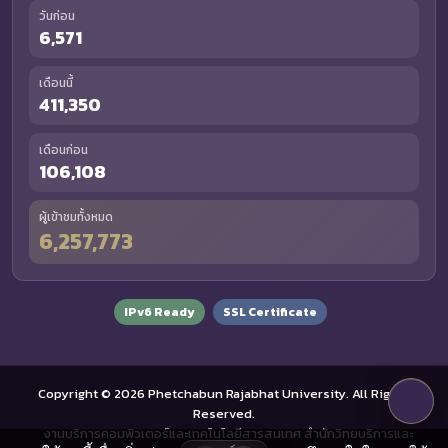
วันก่อน
6,571
เดือนนี้
411,350
เดือนก่อน
106,108
ผู้เข้าชมทั้งหมด
6,257,773
IPv6 Ready
SSL Certificate
Copyright © 2026 Phetchabun Rajabhat University. All Rights
Reserved.
งานบริการคอมพิวเตอร์และเทคโนโลยีสารสนเทศ สำนักวิทยบริการและ