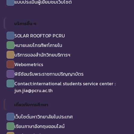
แบบประเมินผู้เยี่ยมชมเว็บไซต์
บริการอื่น ๆ
SOLAR ROOFTOP PCRU
หมายเลขโทรศัพท์ภายใน
บริการของสำนักวิทยบริการฯ
Webometrics
พิธีซ้อมรับพระราชทานปริญญาบัตร
Contact:international students service center :
jun.jia@pcru.ac.th
เกี่ยวกับการศึกษา
เว็บไซต์มหาวิทยาลัยในประเทศ
เรียนภาษาอังกฤษออนไลน์