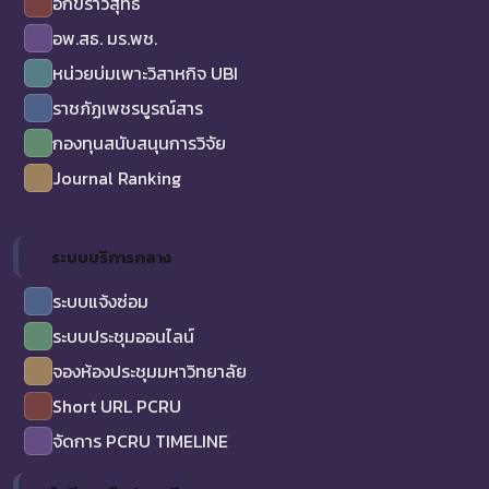
อักขราวิสุทธิ์
อพ.สธ. มร.พช.
หน่วยบ่มเพาะวิสาหกิจ UBI
ราชภัฏเพชรบูรณ์สาร
กองทุนสนับสนุนการวิจัย
Journal Ranking
ระบบบริการกลาง
ระบบแจ้งซ่อม
ระบบประชุมออนไลน์
จองห้องประชุมมหาวิทยาลัย
Short URL PCRU
จัดการ PCRU TIMELINE