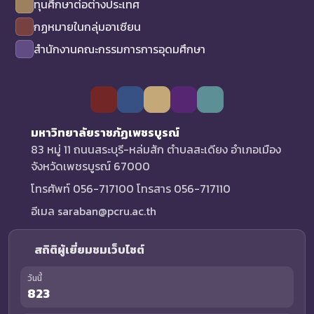
ทุนศึกษาต่อต่างประเทศ
กฏหมายในกลุ่มอาเซียน
สำนักงานคณะกรรมการการอุดมศึกษา
มหาวิทยาลัยราชภัฏเพชรบูรณ์
83 หมู่ 11 ถนนสระบุรี-หล่มสัก ตำบลสะเดียง อำเภอเมือง
จังหวัดเพชรบูรณ์ 67000
โทรศัพท์ 056-717100 โทรสาร 056-717110
อีเมล saraban@pcru.ac.th
สถิติผู้เยี่ยมชมเว็บไซต์
วันนี้
823