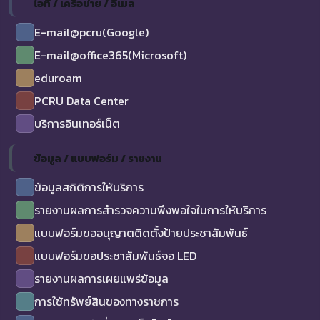
ไอที / เครือข่าย / อีเมล
E-mail@pcru(Google)
E-mail@office365(Microsoft)
eduroam
PCRU Data Center
บริการอินเทอร์เน็ต
ข้อมูล / แบบฟอร์ม / รายงาน
ข้อมูลสถิติการให้บริการ
รายงานผลการสำรวจความพึงพอใจในการให้บริการ
แบบฟอร์มขออนุญาตติดตั้งป้ายประชาสัมพันธ์
แบบฟอร์มขอประชาสัมพันธ์จอ LED
รายงานผลการเผยแพร่ข้อมูล
การใช้ทรัพย์สินของทางราชการ