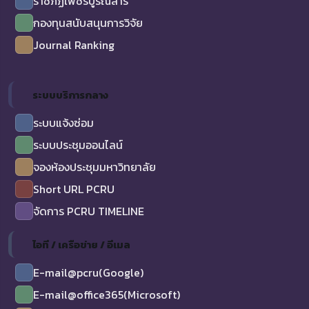
ราชภัฏเพชรบูรณ์สาร
กองทุนสนับสนุนการวิจัย
Journal Ranking
ระบบบริการกลาง
ระบบแจ้งซ่อม
ระบบประชุมออนไลน์
จองห้องประชุมมหาวิทยาลัย
Short URL PCRU
จัดการ PCRU TIMELINE
ไอที / เครือข่าย / อีเมล
E-mail@pcru(Google)
E-mail@office365(Microsoft)