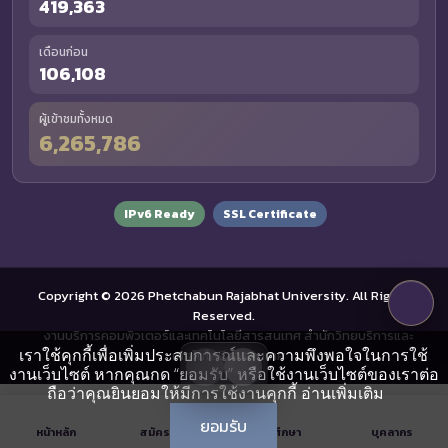
419,363
เดือนก่อน
106,108
ผู้เข้าชมทั้งหมด
6,265,786
IPv6 Ready
SSL Certificate
Copyright © 2026 Phetchabun Rajabhat University. All Rights
Reserved.
งานบริการคอมพิวเตอร์และเทคโนโลยีสารสนเทศ สำนักวิทยบริการและ
เราใช้คุกกี้เพื่อเพิ่มประสบการณ์และความพึงพอใจในการใช้
เทคโนโลยีสารสนเทศ
งานเว็บไซต์ หากคุณกด “ยอมรับ” หรือใช้งานเว็บไซต์ของเราต่อ
ถือว่าคุณยินยอมให้มีการใช้งานคุกกี้
อ่านเพิ่มเติม
ยอมรับ
หน้าหลัก
สมัครเรียน
นักศึกษา
บุคลากร