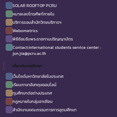
SOLAR ROOFTOP PCRU
หมายเลขโทรศัพท์ภายใน
บริการของสำนักวิทยบริการฯ
Webometrics
พิธีซ้อมรับพระราชทานปริญญาบัตร
Contact:international students service center :
jun.jia@pcru.ac.th
เกี่ยวกับการศึกษา
เว็บไซต์มหาวิทยาลัยในประเทศ
เรียนภาษาอังกฤษออนไลน์
ทุนศึกษาต่อต่างประเทศ
กฏหมายในกลุ่มอาเซียน
สำนักงานคณะกรรมการการอุดมศึกษา