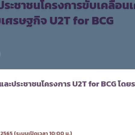
ประชาชนโครงการขับเคลื่อน
ยเศรษฐกิจ U2T for BCG
ตและประชาชนโครงการ U2T for BCG โดย
 2565 (ระบบเปิดเวลา 10:00 น.)