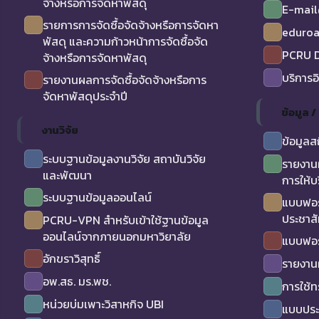
จ้างหรือการจัดหาพัสดุ
E-mail
รายการการจัดซื้อจัดจ้างหรือการจัดหา
eduro
พัสดุ และความก้าวหน้าการจัดซื้อจัด
PCRU D
จ้างหรือการจัดหาพัสดุ
บริการอ
รายงานผลการจัดซื้อจัดจ้างหรือการ
จัดหาพัสดุประจำปี
ข้อมูล 
งานวิจัย
ข้อมูลส
ระบบฐานข้อมูลงานวิจัย สถาบันวิจัย
รายงาน
และพัฒนา
การให้บ
ระบบฐานข้อมูลออนไลน์
แบบฟอร
ประชาสั
PCRU-VPN สำหรับเข้าใช้ฐานข้อมูล
ออนไลน์จากภายนอกมหาวิยาลัย
แบบฟอร
อักขราวิสุทธิ์
รายงาน
อพ.สธ. มร.พช.
การใช้
หน่วยบ่มเพาะวิสาหกิจ UBI
แบบประเ