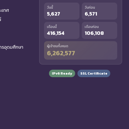
วันนี้
วันก่อน
ระเทศ
5,627
6,571
์
เดือนนี้
เดือนก่อน
416,154
106,108
รอุดมศึกษา
ผู้เข้าชมทั้งหมด
6,262,577
IPv6 Ready
SSL Certificate