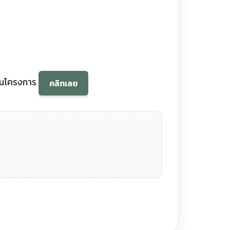
นินโครงการ
คลิกเลย