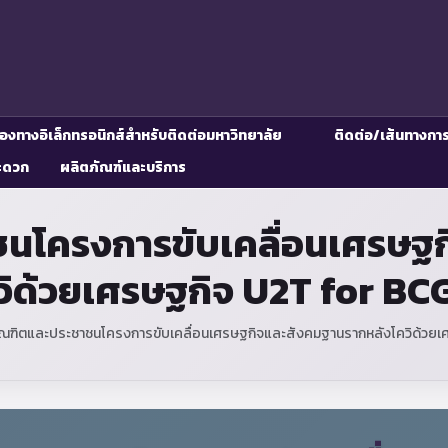
่องทางอิเล็กทรอนิกส์สำหรับติดต่อมหาวิทยาลัย
ติดต่อ/เส้นทางกา
ะดวก
ผลิตภัณฑ์และบริการ
ชนโครงการขับเคลื่อนเศรษฐ
วิด้วยเศรษฐกิจ U2T for BC
ัณฑิตและประชาชนโครงการขับเคลื่อนเศรษฐกิจและสังคมฐานรากหลังโควิด้วยเ