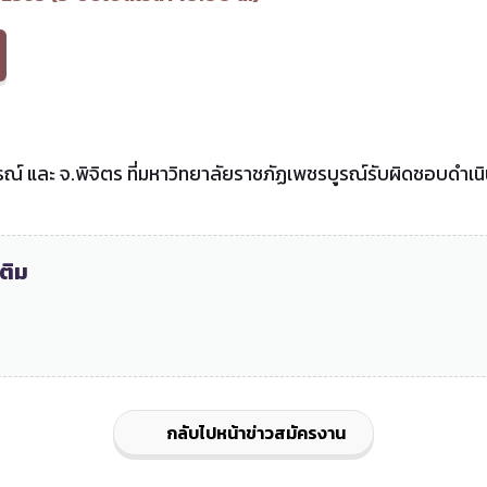
บูรณ์ และ จ.พิจิตร ที่มหาวิทยาลัยราชภัฏเพชรบูรณ์รับผิดชอบดำเ
ติม
กลับไปหน้าข่าวสมัครงาน