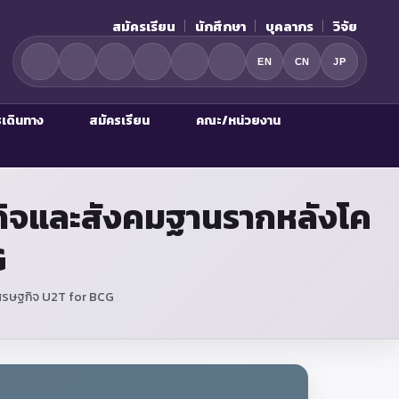
สมัครเรียน
นักศึกษา
บุคลากร
วิจัย
EN
CN
JP
รเดินทาง
สมัครเรียน
คณะ/หน่วยงาน
กิจและสังคมฐานรากหลังโค
G
ศรษฐกิจ U2T for BCG