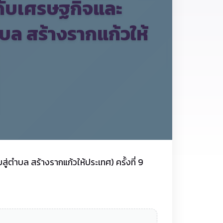
ะดับเศรษฐกิจและ
ล สร้างรากแก้วให้
ำบล สร้างรากแก้วให้ประเทศ) ครั้งที่ 9