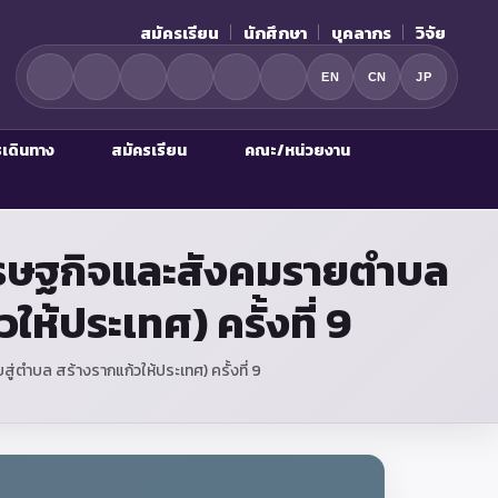
สมัครเรียน
นักศึกษา
บุคลากร
วิจัย
EN
CN
JP
รเดินทาง
สมัครเรียน
คณะ/หน่วยงาน
เศรษฐกิจและสังคมรายตำบล
ห้ประเทศ) ครั้งที่ 9
ตำบล สร้างรากแก้วให้ประเทศ) ครั้งที่ 9