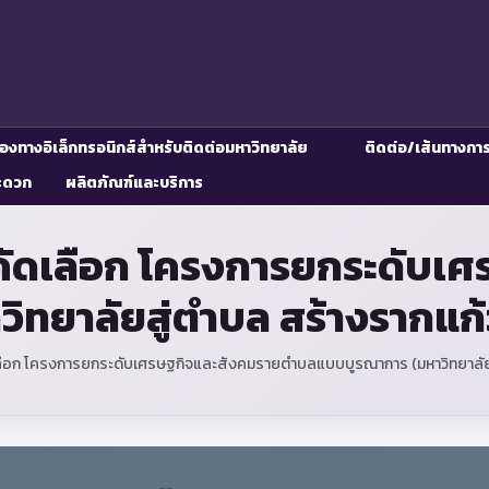
่องทางอิเล็กทรอนิกส์สำหรับติดต่อมหาวิทยาลัย
ติดต่อ/เส้นทางกา
ะดวก
ผลิตภัณฑ์และบริการ
ารคัดเลือก โครงการยกระดับ
ยาลัยสู่ตำบล สร้างรากแก้วใ
เลือก โครงการยกระดับเศรษฐกิจและสังคมรายตำบลแบบบูรณาการ (มหาวิทยาลัยสู่