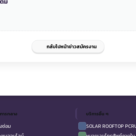
ติม
กลับไปหน้าข่าวสมัครงาน
ิการกลาง
บริการอื่น ๆ
งซ่อม
SOLAR ROOFTOP PCR
ะชุมออนไลน์
หมายเลขโทรศัพท์ภายใน