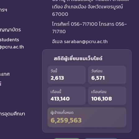
เดียง อำเภอเมือง จังหวัดเพชรบูรณ์
การฯ
67000
โทรศัพท์ 056-717100 โทรสาร 056-
ริญญาบัตร
717110
 students
อีเมล saraban@pcru.ac.th
a@pcru.ac.th
สถิติผู้เยี่ยมชมเว็บไซต์
วันนี้
วันก่อน
ระเทศ
2,613
6,571
์
เดือนนี้
เดือนก่อน
413,140
106,108
รอุดมศึกษา
ผู้เข้าชมทั้งหมด
6,259,563