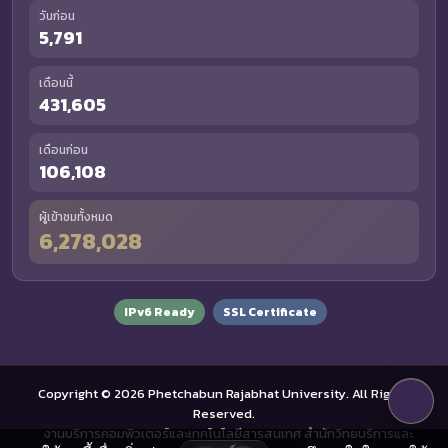
วันก่อน
5,791
เดือนนี้
431,605
เดือนก่อน
106,108
ผู้เข้าชมทั้งหมด
6,278,028
IPv6 Ready
SSL Certificate
Copyright © 2026 Phetchabun Rajabhat University. All Rights
Reserved.
งานบริการคอมพิวเตอร์และเทคโนโลยีสารสนเทศ สำนักวิทยบริการและ