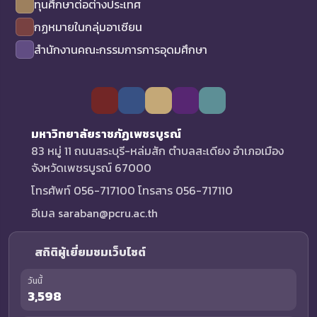
ทุนศึกษาต่อต่างประเทศ
กฏหมายในกลุ่มอาเซียน
สำนักงานคณะกรรมการการอุดมศึกษา
มหาวิทยาลัยราชภัฏเพชรบูรณ์
83 หมู่ 11 ถนนสระบุรี-หล่มสัก ตำบลสะเดียง อำเภอเมือง
จังหวัดเพชรบูรณ์ 67000
โทรศัพท์ 056-717100 โทรสาร 056-717110
อีเมล saraban@pcru.ac.th
สถิติผู้เยี่ยมชมเว็บไซต์
วันนี้
3,598