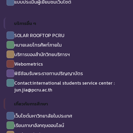
แบบประเมินผู้เยี่ยมชมเว็บไซต์
บริการอื่น ๆ
SOLAR ROOFTOP PCRU
หมายเลขโทรศัพท์ภายใน
บริการของสำนักวิทยบริการฯ
Webometrics
พิธีซ้อมรับพระราชทานปริญญาบัตร
Contact:international students service center :
jun.jia@pcru.ac.th
เกี่ยวกับการศึกษา
เว็บไซต์มหาวิทยาลัยในประเทศ
เรียนภาษาอังกฤษออนไลน์