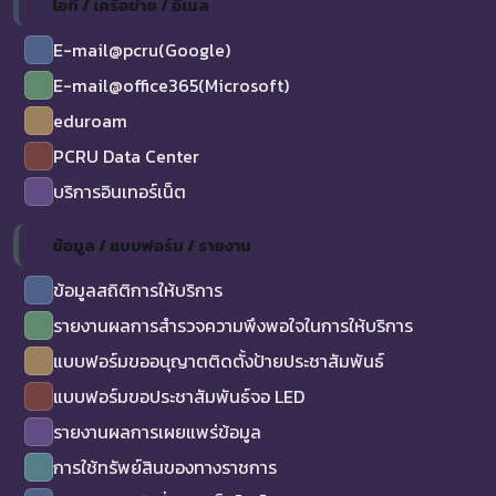
ไอที / เครือข่าย / อีเมล
E-mail@pcru(Google)
E-mail@office365(Microsoft)
eduroam
PCRU Data Center
บริการอินเทอร์เน็ต
ข้อมูล / แบบฟอร์ม / รายงาน
ข้อมูลสถิติการให้บริการ
รายงานผลการสำรวจความพึงพอใจในการให้บริการ
แบบฟอร์มขออนุญาตติดตั้งป้ายประชาสัมพันธ์
แบบฟอร์มขอประชาสัมพันธ์จอ LED
รายงานผลการเผยแพร่ข้อมูล
การใช้ทรัพย์สินของทางราชการ