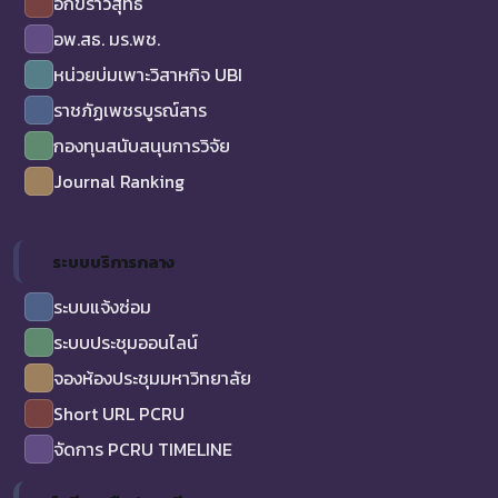
อักขราวิสุทธิ์
อพ.สธ. มร.พช.
หน่วยบ่มเพาะวิสาหกิจ UBI
ราชภัฏเพชรบูรณ์สาร
กองทุนสนับสนุนการวิจัย
Journal Ranking
ระบบบริการกลาง
ระบบแจ้งซ่อม
ระบบประชุมออนไลน์
จองห้องประชุมมหาวิทยาลัย
Short URL PCRU
จัดการ PCRU TIMELINE