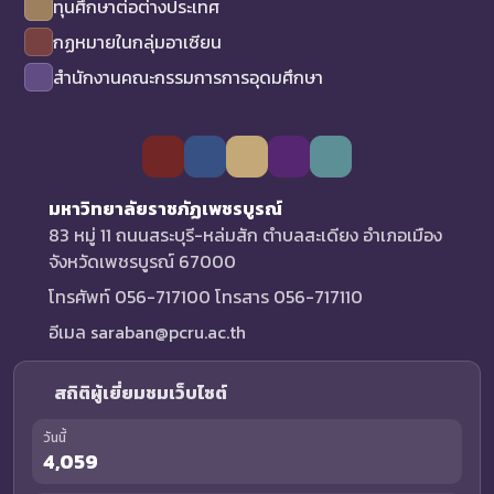
ทุนศึกษาต่อต่างประเทศ
กฏหมายในกลุ่มอาเซียน
สำนักงานคณะกรรมการการอุดมศึกษา
มหาวิทยาลัยราชภัฏเพชรบูรณ์
83 หมู่ 11 ถนนสระบุรี-หล่มสัก ตำบลสะเดียง อำเภอเมือง
จังหวัดเพชรบูรณ์ 67000
โทรศัพท์ 056-717100 โทรสาร 056-717110
อีเมล saraban@pcru.ac.th
สถิติผู้เยี่ยมชมเว็บไซต์
วันนี้
4,059