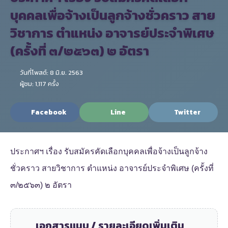
บุคคลเพื่อจ้างเป็นลูกจ้างชั่วคราว สาย
วิชาการ ตำแหน่ง อาจารย์ประจำพิเศษ
(ครั้งที่ ๓/๒๕๖๓) ๒ อัตรา
วันที่โพสต์: 8 มิ.ย. 2563
ผู้ชม: 1,117 ครั้ง
Facebook
Line
Twitter
ประกาศฯ เรื่อง รับสมัครคัดเลือกบุคคลเพื่อจ้างเป็นลูกจ้าง
ชั่วคราว สายวิชาการ ตำแหน่ง อาจารย์ประจำพิเศษ (ครั้งที่
๓/๒๕๖๓) ๒ อัตรา
เอกสารแนบ / รายละเอียดเพิ่มเติม