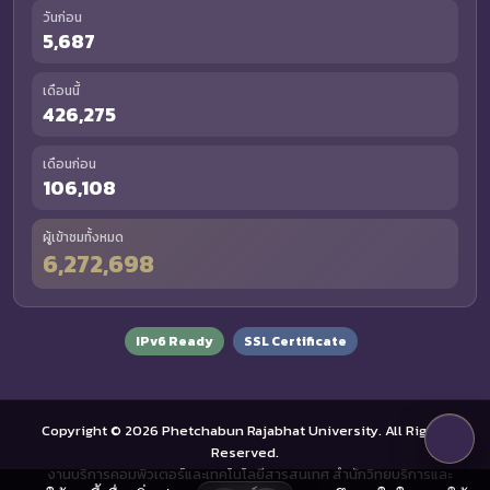
วันก่อน
5,687
เดือนนี้
426,275
เดือนก่อน
106,108
ผู้เข้าชมทั้งหมด
6,272,698
IPv6 Ready
SSL Certificate
Copyright © 2026 Phetchabun Rajabhat University. All Rights
Reserved.
งานบริการคอมพิวเตอร์และเทคโนโลยีสารสนเทศ สำนักวิทยบริการและ