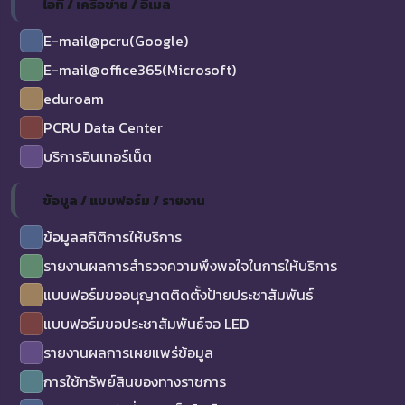
ไอที / เครือข่าย / อีเมล
E-mail@pcru(Google)
E-mail@office365(Microsoft)
eduroam
PCRU Data Center
บริการอินเทอร์เน็ต
ข้อมูล / แบบฟอร์ม / รายงาน
ข้อมูลสถิติการให้บริการ
รายงานผลการสำรวจความพึงพอใจในการให้บริการ
แบบฟอร์มขออนุญาตติดตั้งป้ายประชาสัมพันธ์
แบบฟอร์มขอประชาสัมพันธ์จอ LED
รายงานผลการเผยแพร่ข้อมูล
การใช้ทรัพย์สินของทางราชการ