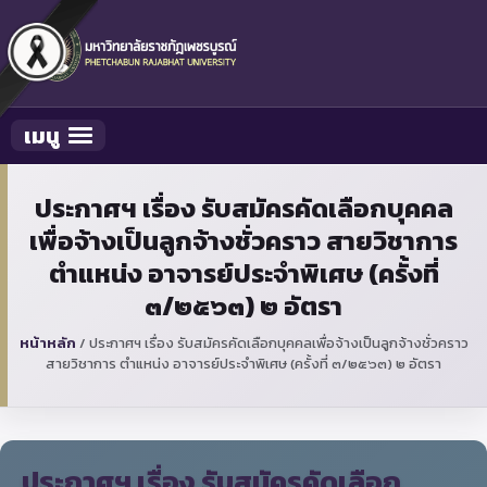
เมนู
Toggle navigation
ประกาศฯ เรื่อง รับสมัครคัดเลือกบุคคล
เพื่อจ้างเป็นลูกจ้างชั่วคราว สายวิชาการ
ตำแหน่ง อาจารย์ประจำพิเศษ (ครั้งที่
๓/๒๕๖๓) ๒ อัตรา
หน้าหลัก
/
ประกาศฯ เรื่อง รับสมัครคัดเลือกบุคคลเพื่อจ้างเป็นลูกจ้างชั่วคราว
สายวิชาการ ตำแหน่ง อาจารย์ประจำพิเศษ (ครั้งที่ ๓/๒๕๖๓) ๒ อัตรา
ประกาศฯ เรื่อง รับสมัครคัดเลือก