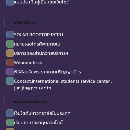
แบบประเมินผู้เยี่ยมชมเว็บไซต์
บริการอื่น ๆ
SOLAR ROOFTOP PCRU
หมายเลขโทรศัพท์ภายใน
บริการของสำนักวิทยบริการฯ
Webometrics
พิธีซ้อมรับพระราชทานปริญญาบัตร
Contact:international students service center :
jun.jia@pcru.ac.th
เกี่ยวกับการศึกษา
เว็บไซต์มหาวิทยาลัยในประเทศ
เรียนภาษาอังกฤษออนไลน์