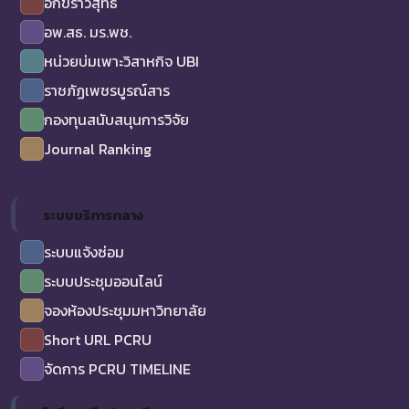
อักขราวิสุทธิ์
อพ.สธ. มร.พช.
หน่วยบ่มเพาะวิสาหกิจ UBI
ราชภัฏเพชรบูรณ์สาร
กองทุนสนับสนุนการวิจัย
Journal Ranking
ระบบบริการกลาง
ระบบแจ้งซ่อม
ระบบประชุมออนไลน์
จองห้องประชุมมหาวิทยาลัย
Short URL PCRU
จัดการ PCRU TIMELINE