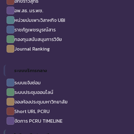
อักขราวิสุทธิ์
อพ.สธ. มร.พช.
หน่วยบ่มเพาะวิสาหกิจ UBI
ราชภัฏเพชรบูรณ์สาร
กองทุนสนับสนุนการวิจัย
Journal Ranking
ระบบบริการกลาง
ระบบแจ้งซ่อม
ระบบประชุมออนไลน์
จองห้องประชุมมหาวิทยาลัย
Short URL PCRU
จัดการ PCRU TIMELINE