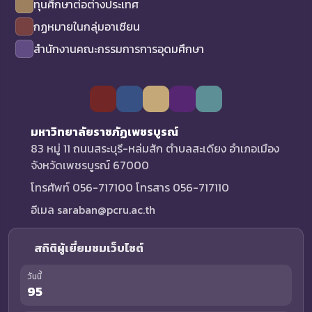
ทุนศึกษาต่อต่างประเทศ
กฏหมายในกลุ่มอาเซียน
สำนักงานคณะกรรมการการอุดมศึกษา
มหาวิทยาลัยราชภัฏเพชรบูรณ์
83 หมู่ 11 ถนนสระบุรี-หล่มสัก ตำบลสะเดียง อำเภอเมือง
จังหวัดเพชรบูรณ์ 67000
โทรศัพท์ 056-717100 โทรสาร 056-717110
อีเมล saraban@pcru.ac.th
สถิติผู้เยี่ยมชมเว็บไซต์
วันนี้
95