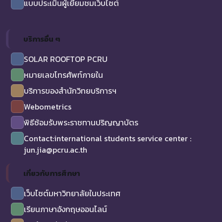
แบบประเมินผู้เยี่ยมชมเว็บไซต์
บริการอื่น ๆ
SOLAR ROOFTOP PCRU
หมายเลขโทรศัพท์ภายใน
บริการของสำนักวิทยบริการฯ
Webometrics
พิธีซ้อมรับพระราชทานปริญญาบัตร
Contact:international students service center :
jun.jia@pcru.ac.th
เกี่ยวกับการศึกษา
เว็บไซต์มหาวิทยาลัยในประเทศ
เรียนภาษาอังกฤษออนไลน์