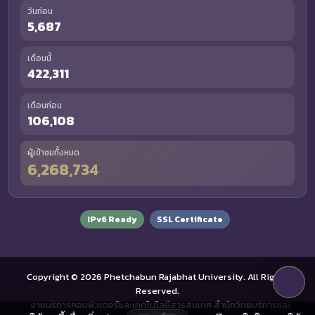
วันก่อน
5,687
เดือนนี้
422,311
เดือนก่อน
106,108
ผู้เข้าชมทั้งหมด
6,268,734
IPv6 Ready
SSL Certificate
Copyright © 2026 Phetchabun Rajabhat University. All Rights
Reserved.
งานบริการคอมพิวเตอร์และเทคโนโลยีสารสนเทศ สำนักวิทยบริการและ