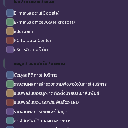
ไอที / เครือข่าย / อีเมล
E-mail@pcru(Google)
E-mail@office365(Microsoft)
eduroam
PCRU Data Center
บริการอินเทอร์เน็ต
ข้อมูล / แบบฟอร์ม / รายงาน
ข้อมูลสถิติการให้บริการ
รายงานผลการสำรวจความพึงพอใจในการให้บริการ
แบบฟอร์มขออนุญาตติดตั้งป้ายประชาสัมพันธ์
แบบฟอร์มขอประชาสัมพันธ์จอ LED
รายงานผลการเผยแพร่ข้อมูล
การใช้ทรัพย์สินของทางราชการ