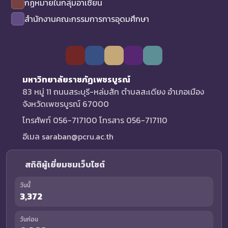
กฏหมายในกลุ่มอาเซียน
สำนักงานคณะกรรมการการอุดมศึกษา
มหาวิทยาลัยราชภัฏเพชรบูรณ์
83 หมู่ 11 ถนนสระบุรี-หล่มสัก ตำบลสะเดียง อำเภอเมือง
จังหวัดเพชรบูรณ์ 67000
โทรศัพท์ 056-717100 โทรสาร 056-717110
อีเมล saraban@pcru.ac.th
สถิติผู้เยี่ยมชมเว็บไซต์
วันนี้
3,372
วันก่อน