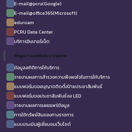
E-mail@pcru(Google)
E-mail@office365(Microsoft)
eduroam
PCRU Data Center
บริการอินเทอร์เน็ต
ข้อมูล / แบบฟอร์ม / รายงาน
ข้อมูลสถิติการให้บริการ
รายงานผลการสำรวจความพึงพอใจในการให้บริการ
แบบฟอร์มขออนุญาตติดตั้งป้ายประชาสัมพันธ์
แบบฟอร์มขอประชาสัมพันธ์จอ LED
รายงานผลการเผยแพร่ข้อมูล
การใช้ทรัพย์สินของทางราชการ
แบบประเมินผู้เยี่ยมชมเว็บไซต์