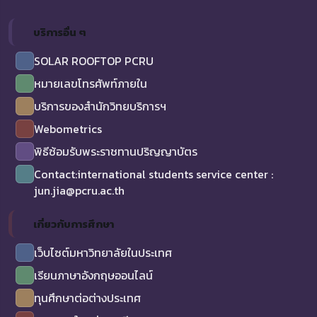
บริการอื่น ๆ
SOLAR ROOFTOP PCRU
หมายเลขโทรศัพท์ภายใน
บริการของสำนักวิทยบริการฯ
Webometrics
พิธีซ้อมรับพระราชทานปริญญาบัตร
Contact:international students service center :
jun.jia@pcru.ac.th
เกี่ยวกับการศึกษา
เว็บไซต์มหาวิทยาลัยในประเทศ
เรียนภาษาอังกฤษออนไลน์
ทุนศึกษาต่อต่างประเทศ