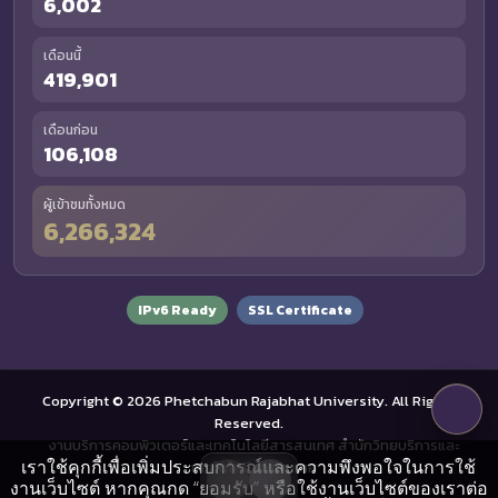
6,002
เดือนนี้
419,901
เดือนก่อน
106,108
ผู้เข้าชมทั้งหมด
6,266,324
IPv6 Ready
SSL Certificate
Copyright © 2026 Phetchabun Rajabhat University. All Rights
Reserved.
งานบริการคอมพิวเตอร์และเทคโนโลยีสารสนเทศ สำนักวิทยบริการและ
เราใช้คุกกี้เพื่อเพิ่มประสบการณ์และความพึงพอใจในการใช้
เทคโนโลยีสารสนเทศ
งานเว็บไซต์ หากคุณกด “ยอมรับ” หรือใช้งานเว็บไซต์ของเราต่อ