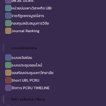
อพ.สธ. มร.พช.
หน่วยบ่มเพาะวิสาหกิจ UBI
ราชภัฏเพชรบูรณ์สาร
กองทุนสนับสนุนการวิจัย
Journal Ranking
ระบบบริการกลาง
ระบบแจ้งซ่อม
ระบบประชุมออนไลน์
จองห้องประชุมมหาวิทยาลัย
Short URL PCRU
จัดการ PCRU TIMELINE
ไอที / เครือข่าย / อีเมล