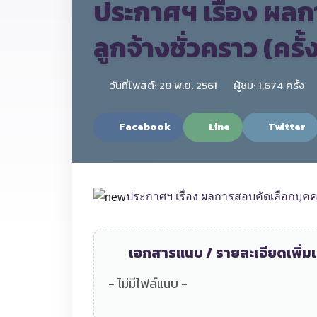
ประกาศฯ เรื่อง ผลก
ลูกจ้างชั่วคราว (ครั
วันที่โพสต์: 28 พ.ย. 2561
ผู้ชม: 1,674 ครั้ง
Facebook
Line
Twitter
ประกาศฯ เรื่อง ผลการสอบคัดเลือกบุคคลเพ
เอกสารแนบ / รายละเอียดเพิ่มเ
- ไม่มีไฟล์แนบ -