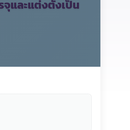
จุและแต่งตั้งเป็น