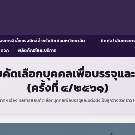
่องทางอิเล็กทรอนิกส์สำหรับติดต่อมหาวิทยาลัย
ติดต่อ/เส้นทางกา
ะดวก
ผลิตภัณฑ์และบริการ
ัดเลือกบุคคลเพื่อบรรจุและแต
(ครั้งที่ ๔/๒๕๖๑)
าศฯ เรื่อง ผลการสอบคัดเลือกบุคคลเพื่อบรรจุและแต่งตั้งเป็นลูกจ้างชั่วคราว (