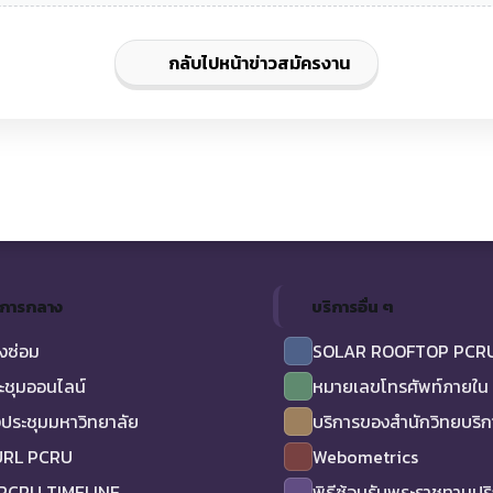
กลับไปหน้าข่าวสมัครงาน
ิการกลาง
บริการอื่น ๆ
งซ่อม
SOLAR ROOFTOP PCR
ะชุมออนไลน์
หมายเลขโทรศัพท์ภายใน
ประชุมมหาวิทยาลัย
บริการของสำนักวิทยบริ
URL PCRU
Webometrics
 PCRU TIMELINE
พิธีซ้อมรับพระราชทานป