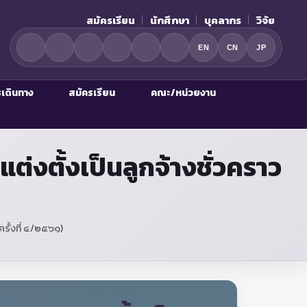
สมัครเรียน
นักศึกษา
บุคลากร
วิจัย
EN
CN
JP
รเดินทาง
สมัครเรียน
คณะ/หน่วยงาน
่งตั้งเป็นลูกจ้างชั่วคราว
ครั้งที่ ๔/๒๕๖๑)