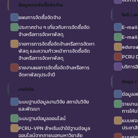
ข้อมูลการจัดซื้อจัดจ้าง
ไอที / เค
แผนการจัดซื้อจัดจ้าง
ประกาศต่าง ๆ เกี่ยวกับการจัดซื้อจัด
E-mail
จ้างหรือการจัดหาพัสดุ
E-mail
รายการการจัดซื้อจัดจ้างหรือการจัดหา
eduro
พัสดุ และความก้าวหน้าการจัดซื้อจัด
PCRU D
จ้างหรือการจัดหาพัสดุ
บริการอ
รายงานผลการจัดซื้อจัดจ้างหรือการ
จัดหาพัสดุประจำปี
ข้อมูล 
งานวิจัย
ข้อมูลส
ระบบฐานข้อมูลงานวิจัย สถาบันวิจัย
รายงาน
และพัฒนา
การให้บ
ระบบฐานข้อมูลออนไลน์
แบบฟอร
ประชาสั
PCRU-VPN สำหรับเข้าใช้ฐานข้อมูล
ออนไลน์จากภายนอกมหาวิยาลัย
แบบฟอร