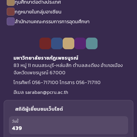
ทุนศึกษาต่อต่างประเทศ
กฏหมายในกลุ่มอาเซียน
สำนักงานคณะกรรมการการอุดมศึกษา
มหาวิทยาลัยราชภัฏเพชรบูรณ์
83 หมู่ 11 ถนนสระบุรี-หล่มสัก ตำบลสะเดียง อำเภอเมือง
จังหวัดเพชรบูรณ์ 67000
โทรศัพท์ 056-717100 โทรสาร 056-717110
อีเมล saraban@pcru.ac.th
สถิติผู้เยี่ยมชมเว็บไซต์
วันนี้
439