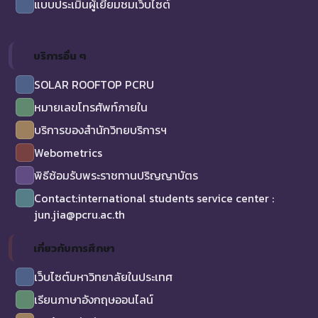
แบบประเมินผู้เยี่ยมชมเว็บไซต์
บริการอื่น ๆ
SOLAR ROOFTOP PCRU
หมายเลขโทรศัพท์ภายใน
บริการของสำนักวิทยบริการฯ
Webometrics
พิธีซ้อมรับพระราชทานปริญญาบัตร
Contact:international students service center :
jun.jia@pcru.ac.th
เกี่ยวกับการศึกษา
เว็บไซต์มหาวิทยาลัยในประเทศ
เรียนภาษาอังกฤษออนไลน์