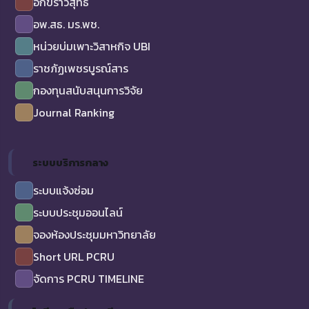
อักขราวิสุทธิ์
อพ.สธ. มร.พช.
หน่วยบ่มเพาะวิสาหกิจ UBI
ราชภัฏเพชรบูรณ์สาร
กองทุนสนับสนุนการวิจัย
Journal Ranking
ระบบบริการกลาง
ระบบแจ้งซ่อม
ระบบประชุมออนไลน์
จองห้องประชุมมหาวิทยาลัย
Short URL PCRU
จัดการ PCRU TIMELINE