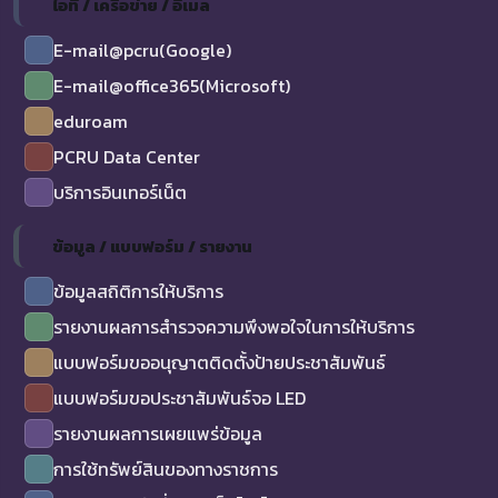
ไอที / เครือข่าย / อีเมล
E-mail@pcru(Google)
E-mail@office365(Microsoft)
eduroam
PCRU Data Center
บริการอินเทอร์เน็ต
ข้อมูล / แบบฟอร์ม / รายงาน
ข้อมูลสถิติการให้บริการ
รายงานผลการสำรวจความพึงพอใจในการให้บริการ
แบบฟอร์มขออนุญาตติดตั้งป้ายประชาสัมพันธ์
แบบฟอร์มขอประชาสัมพันธ์จอ LED
รายงานผลการเผยแพร่ข้อมูล
การใช้ทรัพย์สินของทางราชการ