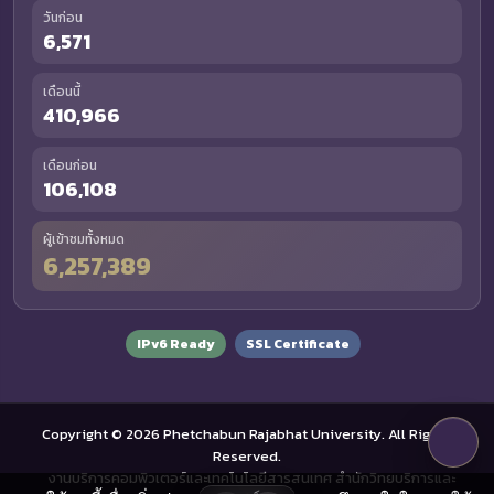
วันก่อน
6,571
เดือนนี้
410,966
เดือนก่อน
106,108
ผู้เข้าชมทั้งหมด
6,257,389
IPv6 Ready
SSL Certificate
Copyright © 2026 Phetchabun Rajabhat University. All Rights
Reserved.
งานบริการคอมพิวเตอร์และเทคโนโลยีสารสนเทศ สำนักวิทยบริการและ