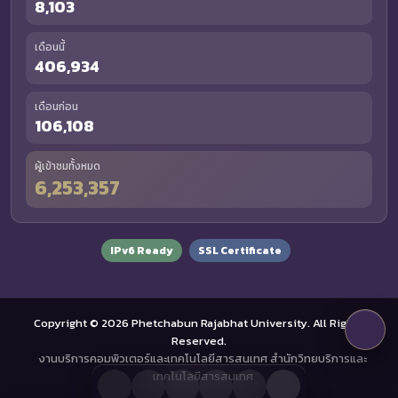
8,103
เดือนนี้
406,934
เดือนก่อน
106,108
ผู้เข้าชมทั้งหมด
6,253,357
IPv6 Ready
SSL Certificate
Copyright © 2026 Phetchabun Rajabhat University. All Rights
Reserved.
งานบริการคอมพิวเตอร์และเทคโนโลยีสารสนเทศ สำนักวิทยบริการและ
เทคโนโลยีสารสนเทศ