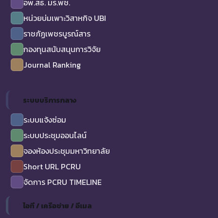
อพ.สธ. มร.พช.
หน่วยบ่มเพาะวิสาหกิจ UBI
ราชภัฏเพชรบูรณ์สาร
กองทุนสนับสนุนการวิจัย
Journal Ranking
ระบบบริการกลาง
ระบบแจ้งซ่อม
ระบบประชุมออนไลน์
จองห้องประชุมมหาวิทยาลัย
Short URL PCRU
จัดการ PCRU TIMELINE
ไอที / เครือข่าย / อีเมล