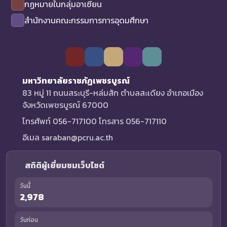
กฏหมายในกลุ่มอาเซียน
สำนักงานคณะกรรมการการอุดมศึกษา
มหาวิทยาลัยราชภัฏเพชรบูรณ์
83 หมู่ 11 ถนนสระบุรี-หล่มสัก ตำบลสะเดียง อำเภอเมือง
จังหวัดเพชรบูรณ์ 67000
โทรศัพท์ 056-717100 โทรสาร 056-717110
อีเมล saraban@pcru.ac.th
สถิติผู้เยี่ยมชมเว็บไซต์
วันนี้
2,978
วันก่อน