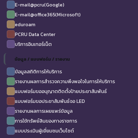
E-mail@pcru(Google)
E-mail@office365(Microsoft)
eduroam
PCRU Data Center
บริการอินเทอร์เน็ต
ข้อมูล / แบบฟอร์ม / รายงาน
ข้อมูลสถิติการให้บริการ
รายงานผลการสำรวจความพึงพอใจในการให้บริการ
แบบฟอร์มขออนุญาตติดตั้งป้ายประชาสัมพันธ์
แบบฟอร์มขอประชาสัมพันธ์จอ LED
รายงานผลการเผยแพร่ข้อมูล
การใช้ทรัพย์สินของทางราชการ
แบบประเมินผู้เยี่ยมชมเว็บไซต์