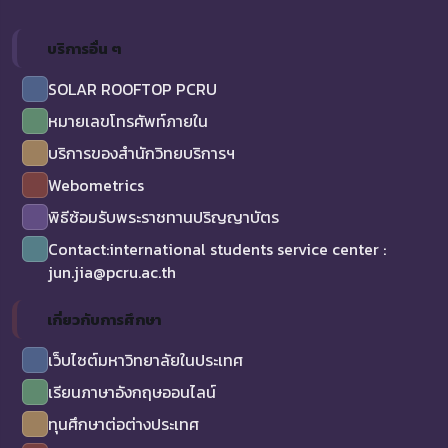
บริการอื่น ๆ
SOLAR ROOFTOP PCRU
หมายเลขโทรศัพท์ภายใน
บริการของสำนักวิทยบริการฯ
Webometrics
พิธีซ้อมรับพระราชทานปริญญาบัตร
Contact:international students service center :
jun.jia@pcru.ac.th
เกี่ยวกับการศึกษา
เว็บไซต์มหาวิทยาลัยในประเทศ
เรียนภาษาอังกฤษออนไลน์
ทุนศึกษาต่อต่างประเทศ