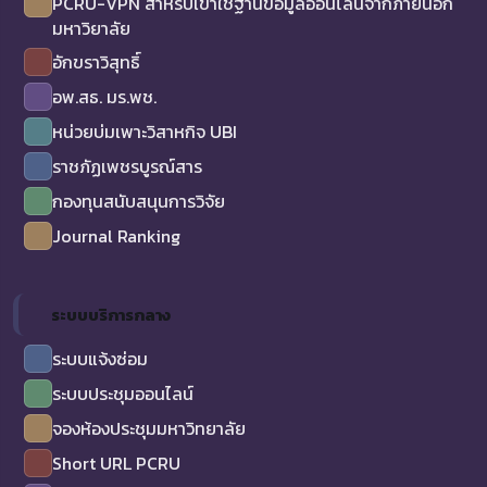
PCRU-VPN สำหรับเข้าใช้ฐานข้อมูลออนไลน์จากภายนอก
มหาวิยาลัย
อักขราวิสุทธิ์
อพ.สธ. มร.พช.
หน่วยบ่มเพาะวิสาหกิจ UBI
ราชภัฏเพชรบูรณ์สาร
กองทุนสนับสนุนการวิจัย
Journal Ranking
ระบบบริการกลาง
ระบบแจ้งซ่อม
ระบบประชุมออนไลน์
จองห้องประชุมมหาวิทยาลัย
Short URL PCRU