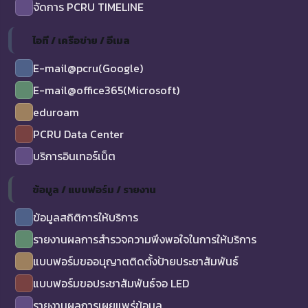
จัดการ PCRU TIMELINE
ไอที / เครือข่าย / อีเมล
E-mail@pcru(Google)
E-mail@office365(Microsoft)
eduroam
PCRU Data Center
บริการอินเทอร์เน็ต
ข้อมูล / แบบฟอร์ม / รายงาน
ข้อมูลสถิติการให้บริการ
รายงานผลการสำรวจความพึงพอใจในการให้บริการ
แบบฟอร์มขออนุญาตติดตั้งป้ายประชาสัมพันธ์
แบบฟอร์มขอประชาสัมพันธ์จอ LED
รายงานผลการเผยแพร่ข้อมูล