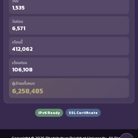
วันนี้
1,535
วันก่อน
6,571
เดือนนี้
412,062
เดือนก่อน
106,108
ผู้เข้าชมทั้งหมด
6,258,485
IPv6 Ready
SSL Certificate
Copyright © 2026 Phetchabun Rajabhat University. All Rights