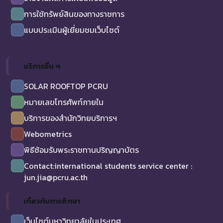
การใช้ทรัพย์สินของทางราชการ
แบบประเมินผู้เยี่ยมชมเว็บไซต์
บริการอื่น ๆ
SOLAR ROOFTOP PCRU
หมายเลขโทรศัพท์ภายใน
บริการของสำนักวิทยบริการฯ
Webometrics
พิธีซ้อมรับพระราชทานปริญญาบัตร
Contact:international students service center :
jun.jia@pcru.ac.th
เกี่ยวกับการศึกษา
เว็บไซต์มหาวิทยาลัยในประเทศ