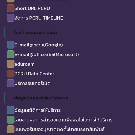
Short URL PCRU
จัดการ PCRU TIMELINE
ไอที / เครือข่าย / อีเมล
E-mail@pcru(Google)
E-mail@office365(Microsoft)
eduroam
PCRU Data Center
บริการอินเทอร์เน็ต
ข้อมูล / แบบฟอร์ม / รายงาน
ข้อมูลสถิติการให้บริการ
รายงานผลการสำรวจความพึงพอใจในการให้บริการ
แบบฟอร์มขออนุญาตติดตั้งป้ายประชาสัมพันธ์