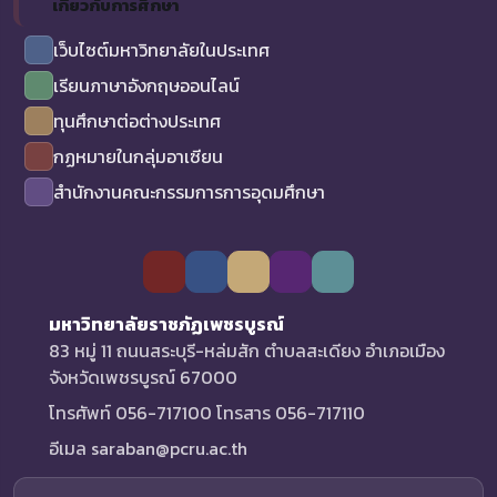
เกี่ยวกับการศึกษา
เว็บไซต์มหาวิทยาลัยในประเทศ
เรียนภาษาอังกฤษออนไลน์
ทุนศึกษาต่อต่างประเทศ
กฏหมายในกลุ่มอาเซียน
สำนักงานคณะกรรมการการอุดมศึกษา
มหาวิทยาลัยราชภัฏเพชรบูรณ์
83 หมู่ 11 ถนนสระบุรี-หล่มสัก ตำบลสะเดียง อำเภอเมือง
จังหวัดเพชรบูรณ์ 67000
โทรศัพท์ 056-717100 โทรสาร 056-717110
อีเมล saraban@pcru.ac.th