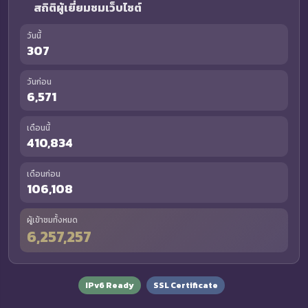
สถิติผู้เยี่ยมชมเว็บไซต์
วันนี้
307
วันก่อน
6,571
เดือนนี้
410,834
เดือนก่อน
106,108
ผู้เข้าชมทั้งหมด
6,257,257
IPv6 Ready
SSL Certificate