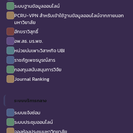
ระบบฐานข้อมูลออนไลน์
PCRU-VPN สำหรับเข้าใช้ฐานข้อมูลออนไลน์จากภายนอก
มหาวิยาลัย
อักขราวิสุทธิ์
อพ.สธ. มร.พช.
หน่วยบ่มเพาะวิสาหกิจ UBI
ราชภัฏเพชรบูรณ์สาร
กองทุนสนับสนุนการวิจัย
Journal Ranking
ระบบบริการกลาง
ระบบแจ้งซ่อม
ระบบประชุมออนไลน์
จองห้องประชุมมหาวิทยาลัย