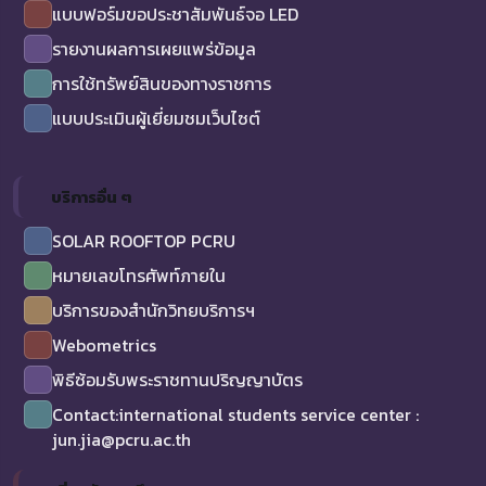
แบบฟอร์มขอประชาสัมพันธ์จอ LED
รายงานผลการเผยแพร่ข้อมูล
การใช้ทรัพย์สินของทางราชการ
แบบประเมินผู้เยี่ยมชมเว็บไซต์
บริการอื่น ๆ
SOLAR ROOFTOP PCRU
หมายเลขโทรศัพท์ภายใน
บริการของสำนักวิทยบริการฯ
Webometrics
พิธีซ้อมรับพระราชทานปริญญาบัตร
Contact:international students service center :
jun.jia@pcru.ac.th