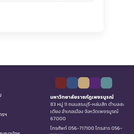
U
มหาวิทยาลัยราชภัฏเพชรบูรณ์
83 หมู่ 11 ถนนสระบุรี-หล่มสัก ตำบลสะ
เดียง อำเภอเมือง จังหวัดเพชรบูรณ์
การฯ
67000
โทรศัพท์ 056-717100 โทรสาร 056-
ริญญาบัตร