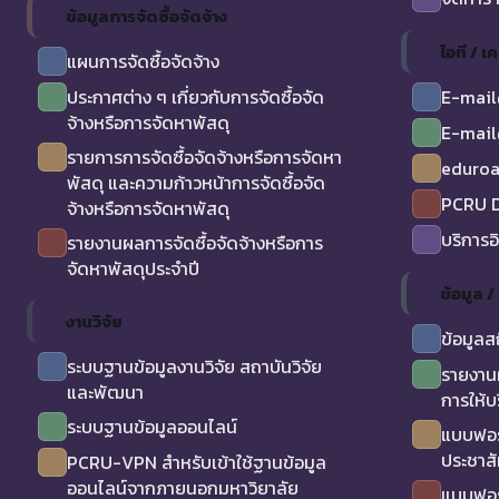
ข้อมูลการจัดซื้อจัดจ้าง
ไอที / เค
แผนการจัดซื้อจัดจ้าง
ประกาศต่าง ๆ เกี่ยวกับการจัดซื้อจัด
E-mail
จ้างหรือการจัดหาพัสดุ
E-mail
รายการการจัดซื้อจัดจ้างหรือการจัดหา
eduro
พัสดุ และความก้าวหน้าการจัดซื้อจัด
PCRU D
จ้างหรือการจัดหาพัสดุ
บริการอ
รายงานผลการจัดซื้อจัดจ้างหรือการ
จัดหาพัสดุประจำปี
ข้อมูล 
งานวิจัย
ข้อมูลส
ระบบฐานข้อมูลงานวิจัย สถาบันวิจัย
รายงาน
และพัฒนา
การให้บ
ระบบฐานข้อมูลออนไลน์
แบบฟอร
ประชาสั
PCRU-VPN สำหรับเข้าใช้ฐานข้อมูล
ออนไลน์จากภายนอกมหาวิยาลัย
แบบฟอร