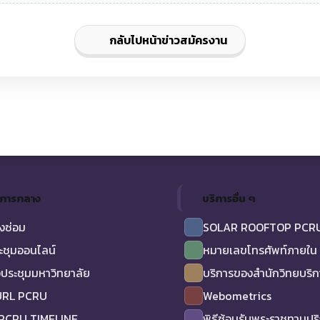
กลับไปหน้าข่าวสมัครงาน
ิการกลาง
บริการอื่น ๆ
งซ่อม
SOLAR ROOFTOP PCR
ะชุมออนไลน์
หมายเลขโทรศัพท์ภายใน
ประชุมมหาวิทยาลัย
บริการของสำนักวิทยบริ
URL PCRU
Webometrics
 PCRU TIMELINE
พิธีซ้อมรับพระราชทานป